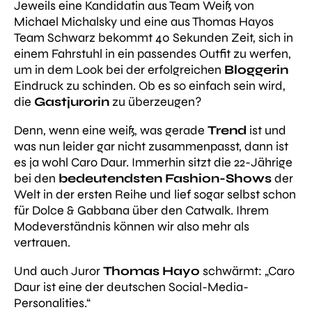
Jeweils eine Kandidatin aus Team Weiß von
Michael Michalsky und eine aus Thomas Hayos
Team Schwarz bekommt 40 Sekunden Zeit, sich in
einem Fahrstuhl in ein passendes Outfit zu werfen,
um in dem Look bei der erfolgreichen
Bloggerin
Eindruck zu schinden. Ob es so einfach sein wird,
die
Gastjurorin
zu überzeugen?
Denn, wenn eine weiß, was gerade
Trend
ist und
was nun leider gar nicht zusammenpasst, dann ist
es ja wohl Caro Daur. Immerhin sitzt die 22-Jährige
bei den
bedeutendsten Fashion-Shows
der
Welt in der ersten Reihe und lief sogar selbst schon
für Dolce & Gabbana über den Catwalk. Ihrem
Modeverständnis können wir also mehr als
vertrauen.
Und auch Juror
Thomas Hayo
schwärmt:
„Caro
Daur ist eine der deutschen Social-Media-
Personalities.“