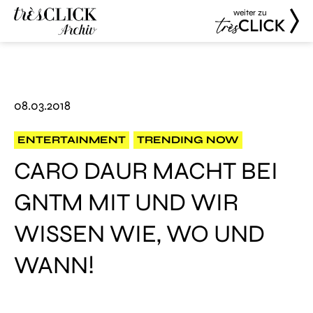
weiter zu
Très Click
Très Click
Archive
08.03.2018
ENTERTAINMENT
TRENDING NOW
CARO DAUR MACHT BEI
GNTM MIT UND WIR
WISSEN WIE, WO UND
WANN!