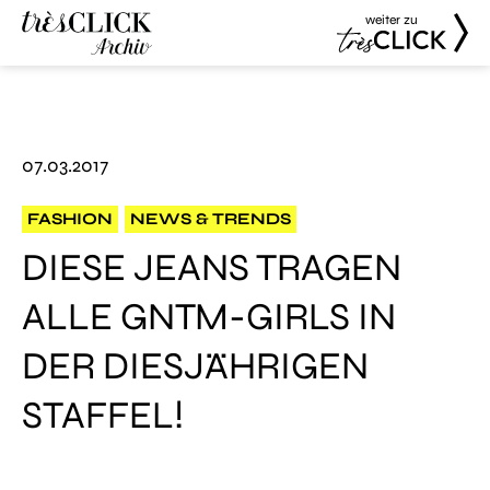
weiter zu
Très Click
Très Click
Archive
07.03.2017
FASHION
NEWS & TRENDS
DIESE JEANS TRAGEN
ALLE GNTM-GIRLS IN
DER DIESJÄHRIGEN
STAFFEL!