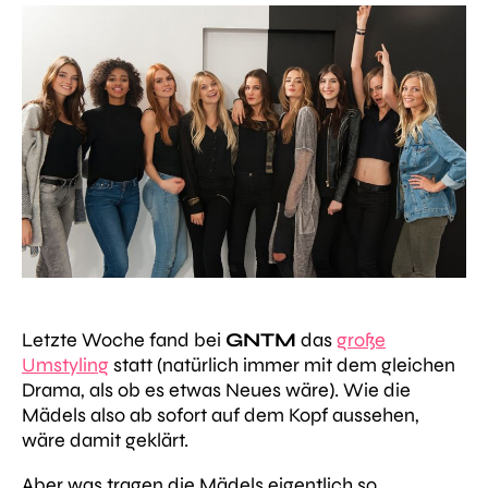
Letzte Woche fand bei
GNTM
das
große
Umstyling
statt (natürlich immer mit dem gleichen
Drama, als ob es etwas Neues wäre). Wie die
Mädels also ab sofort auf dem Kopf aussehen,
wäre damit geklärt.
Aber was tragen die Mädels eigentlich so