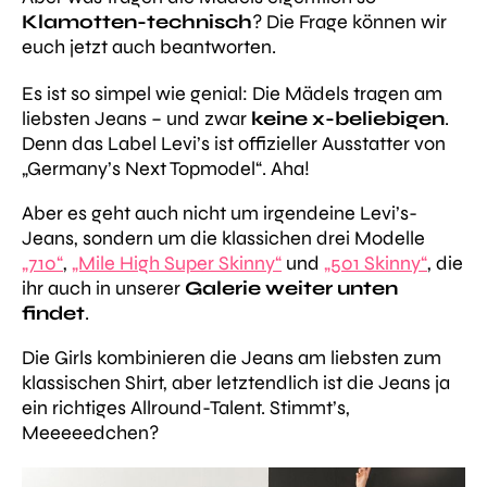
Klamotten-technisch
? Die Frage können wir
euch jetzt auch beantworten.
Es ist so simpel wie genial: Die Mädels tragen am
liebsten Jeans – und zwar
keine x-beliebigen
.
Denn das Label Levi’s ist offizieller Ausstatter von
„Germany’s Next Topmodel“. Aha!
Aber es geht auch nicht um irgendeine Levi’s-
Jeans, sondern um die klassichen drei Modelle
„710“
,
„Mile High Super Skinny“
und
„501 Skinny“
, die
ihr auch in unserer
Galerie weiter unten
findet
.
Die Girls kombinieren die Jeans am liebsten zum
klassischen Shirt, aber letztendlich ist die Jeans ja
ein richtiges Allround-Talent. Stimmt’s,
Meeeeedchen?