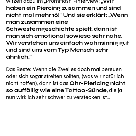
witzelt dazu im „Promiflash“-Interview:
„Wir
haben ein Piercing zusammen und sind
nicht mal mehr 16!“ Und sie erklärt: „Wenn
man zusammen eine
Schwesterngeschichte spielt, dann ist
man sich emotional sowieso sehr nahe.
Wir verstehen uns einfach wahnsinnig gut
und sind uns vom Typ Mensch sehr
ähnlich.“
Das Beste: Wenn die Zwei es doch mal bereuen
oder sich sogar streiten sollten, (was wir natürlich
nicht hoffen), dann ist das
Ohr-Piericing nicht
so auffällig wie eine Tattoo-Sünde,
die ja
nun wirklich sehr schwer zu verstecken ist…