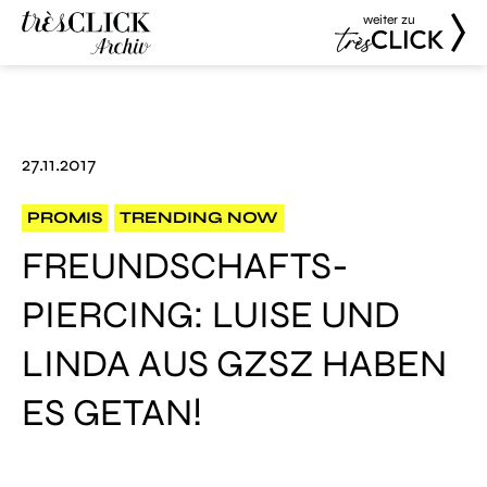
weiter zu
Très Click
Très Click
Archive
27.11.2017
PROMIS
TRENDING NOW
FREUNDSCHAFTS-
PIERCING: LUISE UND
LINDA AUS GZSZ HABEN
ES GETAN!