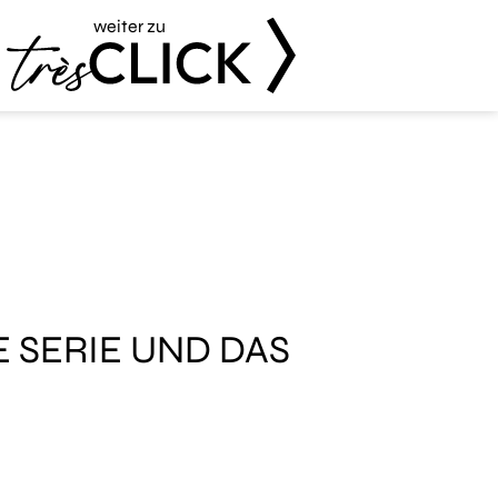
weiter zu
Très Click
 SERIE UND DAS