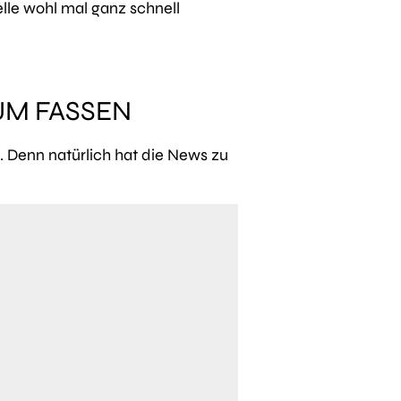
elle wohl mal ganz schnell
UM FASSEN
n. Denn natürlich hat die News zu