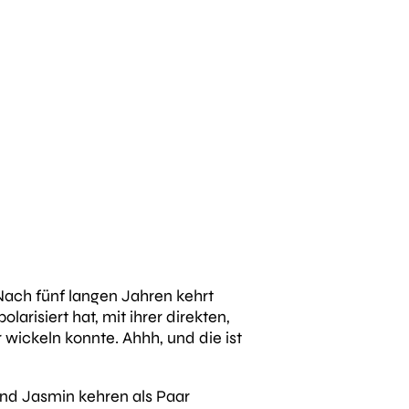
 Nach fünf langen Jahren kehrt
arisiert hat, mit ihrer direkten,
wickeln konnte. Ahhh, und die ist
und Jasmin kehren als Paar