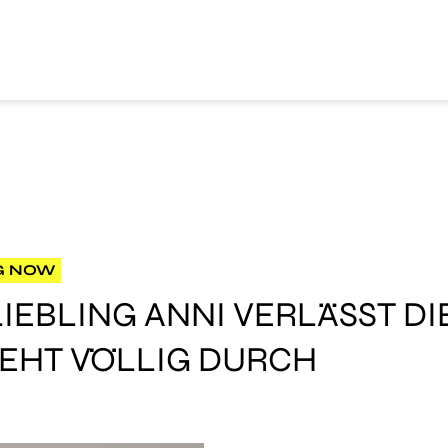
G NOW
EBLING ANNI VERLÄSST DIE
EHT VÖLLIG DURCH