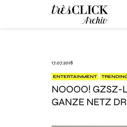
Très Click Archive
17.07.2018
ENTERTAINMENT
TRENDIN
NOOOO! GZSZ-LI
GANZE NETZ DR