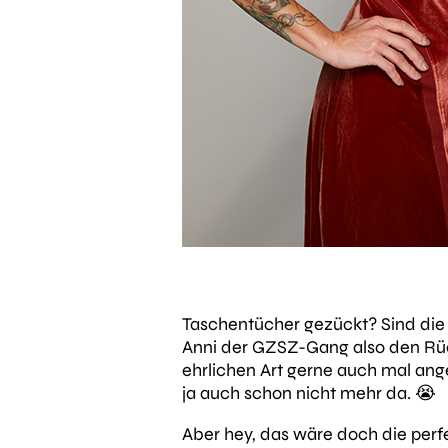
Taschentücher gezückt? Sind die e
Anni der GZSZ-Gang also den Rücken
ehrlichen Art gerne auch mal ang
ja auch schon nicht mehr da. 😭
Aber hey, das wäre doch die perf