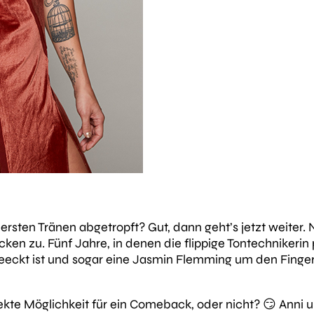
rsten Tränen abgetropft? Gut, dann geht’s jetzt weiter.
 zu. Fünf Jahre, in denen die flippige Tontechnikerin pol
eeckt ist und sogar eine Jasmin Flemming um den Finger 
ekte Möglichkeit für ein Comeback, oder nicht? 😏 Anni 