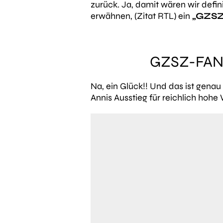
zurück. Ja, damit wären wir defini
erwähnen, (Zitat RTL) ein
„GZSZ
GZSZ-FAN
Na, ein Glück!! Und das ist genau
Annis Ausstieg für reichlich hohe