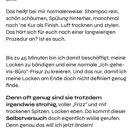
Das heißt bei mir normalerweise: Shampoo rein,
schön schäumen, Spülung hinterher, manchmal
noch ’ne Kur als Finish. Luft trocknen und stylen.
Das hört sich für euch nach einer langwierigen
Prozedur an? Ist es auch.
Bis zu 45 Minuten bin ich damit beschäftigt, meine
Locken zu bändigen und eine normale „Ich-gehe-
ins-Büro“-Frisur zu kreieren. Und das nur,
damit ich
meine Locken am Ende doch nicht definiert genug
finde.
Denn oft genug sind sie trotzdem
irgendwie strohig,
voller „Frizz“ und mit
trockenen Spitzen. Locken eben.
Da kommt dieser
Selbstversuch
doch eigentlich wiiiiie gerufen.
Denn genau das will ich jetzt ändern!