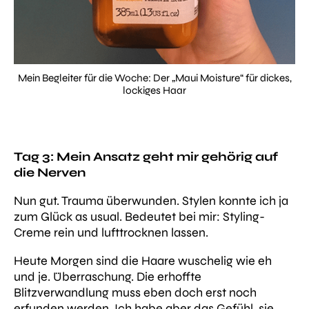
Mein Begleiter für die Woche: Der „Maui Moisture“ für dickes,
lockiges Haar
Tag 3: Mein Ansatz geht mir gehörig auf
die Nerven
Nun gut. Trauma überwunden. Stylen konnte ich ja
zum Glück as usual. Bedeutet bei mir: Styling-
Creme rein und lufttrocknen lassen.
Heute Morgen sind die Haare wuschelig wie eh
und je. Überraschung. Die erhoffte
Blitzverwandlung muss eben doch erst noch
erfunden werden.
Ich habe aber das Gefühl, sie