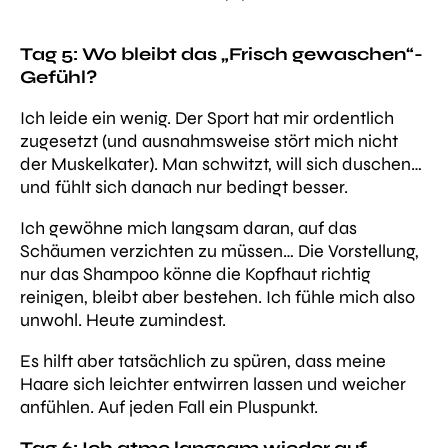
Tag 5: Wo bleibt das „Frisch gewaschen“-
Gefühl?
Ich leide ein wenig. Der Sport hat mir ordentlich
zugesetzt (und ausnahmsweise stört mich nicht
der Muskelkater). Man schwitzt, will sich duschen…
und fühlt sich danach nur bedingt besser.
Ich gewöhne mich langsam daran, auf das
Schäumen verzichten zu müssen… Die Vorstellung,
nur das Shampoo könne die Kopfhaut richtig
reinigen, bleibt aber bestehen.
Ich fühle mich also
unwohl. Heute zumindest.
Es hilft aber tatsächlich zu spüren, dass meine
Haare sich leichter entwirren lassen und weicher
anfühlen. Auf jeden Fall ein Pluspunkt.
Tag 6: Ich atme langsam wieder auf