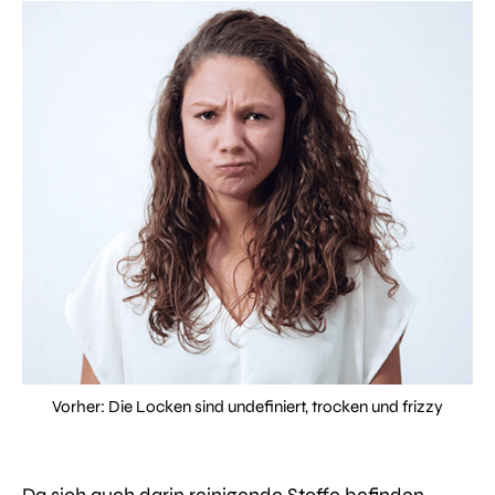
Vorher: Die Locken sind undefiniert, trocken und frizzy
Da sich auch darin reinigende Stoffe befinden,