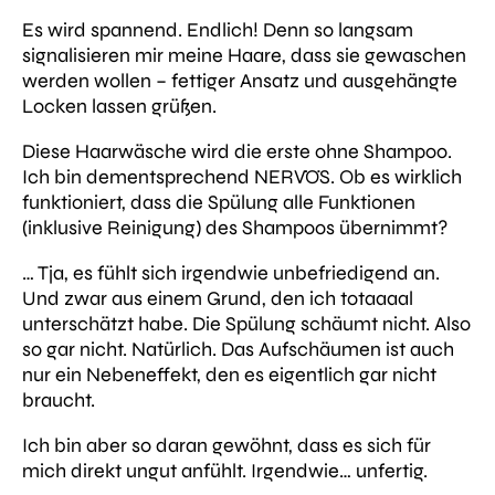
Es wird spannend. Endlich! Denn so langsam
signalisieren mir meine Haare, dass sie gewaschen
werden wollen – fettiger Ansatz und ausgehängte
Locken lassen grüßen.
Diese Haarwäsche wird die erste ohne Shampoo.
Ich bin dementsprechend NERVÖS.
Ob es wirklich
funktioniert, dass die Spülung alle Funktionen
(inklusive Reinigung) des Shampoos übernimmt?
… Tja, es fühlt sich irgendwie unbefriedigend an.
Und zwar aus einem Grund, den ich totaaaal
unterschätzt habe. Die Spülung schäumt nicht. Also
so gar nicht. Natürlich. Das Aufschäumen ist auch
nur ein Nebeneffekt, den es eigentlich gar nicht
braucht.
Ich bin aber so daran gewöhnt, dass es sich für
mich direkt ungut anfühlt. Irgendwie… unfertig.