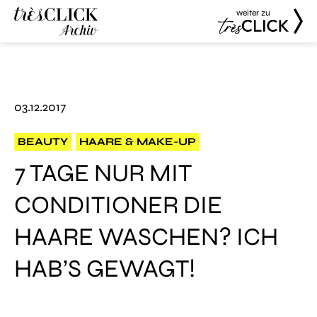
weiter zu
Très Click
Très Click
Archive
03.12.2017
BEAUTY
HAARE & MAKE-UP
7 TAGE NUR MIT
CONDITIONER DIE
HAARE WASCHEN? ICH
HAB’S GEWAGT!