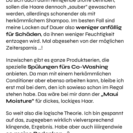
sollen die Haare dennoch „sauber“ gewaschen
werden, allerdings schonender als mit
herkömmlichem Shampoo. Im besten Fall sind
meine Locken auf Dauer also
weniger anfällig
für Schäden
, da ihnen weniger Feuchtigkeit
entzogen wird. Mal abgesehen von der möglichen
Zeitersparnis …!
Inzwischen gibt es ganze Produktserien, die
spezielle
Spülungen fürs Co-Washing
anbieten. Da man mit einem herkömmlichen
Conditioner aber ebenso arbeiten kann, bleibe ich
erst mal bei dem, den ich sowieso schon im Regal
stehen habe. Das wäre bei mir dann der
„Maui
Moisture“
für dickes, lockiges Haar.
So weit also die logische Theorie. Ich bin gespannt
auf das, zugegeben wirklich vielversprechend
klingende, Ergebnis. Habe aber auch iiiiirgendwie