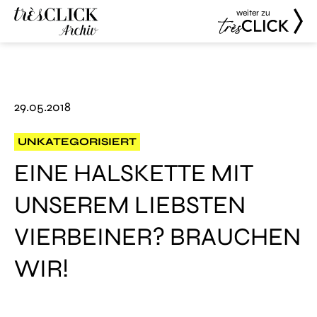
weiter zu
Très Click
Très Click
Archive
29.05.2018
UNKATEGORISIERT
EINE HALSKETTE MIT
UNSEREM LIEBSTEN
VIERBEINER? BRAUCHEN
WIR!