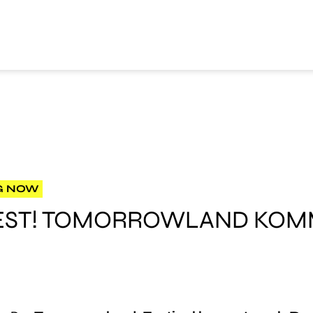
G NOW
FEST! TOMORROWLAND KOM