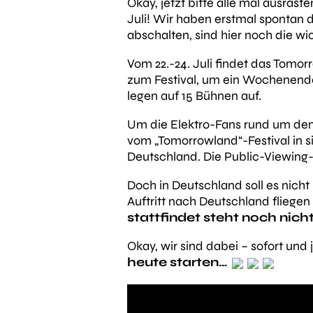
Okay, jetzt bitte alle mal ausrast
Juli! Wir haben erstmal spontan d
abschalten, sind hier noch die wi
Vom 22.-24. Juli findet das Tomor
zum Festival, um ein Wochenende
legen auf 15 Bühnen auf.
Um die Elektro-Fans rund um den 
vom „Tomorrowland“-Festival in s
Deutschland. Die Public-Viewing
Doch in Deutschland soll es nicht
Auftritt nach Deutschland fliege
stattfindet steht noch nicht
Okay, wir sind dabei – sofort und 
heute starten…