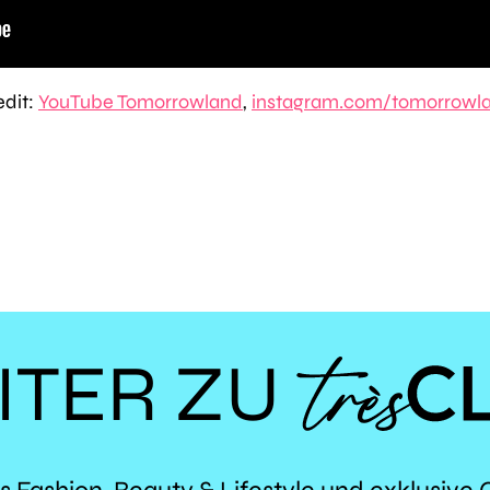
edit:
YouTube Tomorrowland
,
instagram.com/tomorrowl
ITER ZU