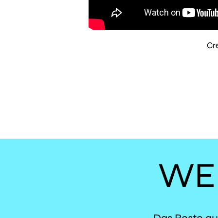
Cr
WE