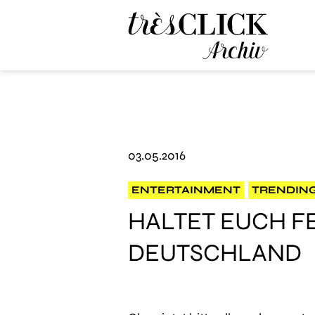
Très Click Archive
03.05.2016
ENTERTAINMENT
TRENDIN
HALTET EUCH 
DEUTSCHLAND