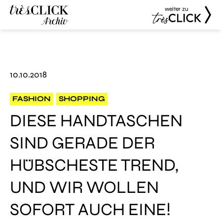
weiter zu
Très Click
Très Click
Archive
10.10.2018
FASHION
SHOPPING
DIESE HANDTASCHEN
SIND GERADE DER
HÜBSCHESTE TREND,
UND WIR WOLLEN
SOFORT AUCH EINE!