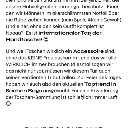
die Hand geben und uns mit ihm zeigen. Einer, der
unsere Habseligkeiten immer gut beschützt. Einer,
den wir Männern im allerschlimmsten Notfall über
die Rübe ziehen können (nein Spaß, #KeineGewalt).
Und einer, ohne den kein Outfit komplett ist.
Naaaa? Es ist
internationaler Tag der
Handtasche!
😍
Und weil Taschen wirklich ein
Accessoire
sind,
ohne das KEINE Frau auskommt, und das wir alle
WIRKLICH immer brauchen (diesmal sagen wir
das nicht nur so), müssen wir diesem Tag auch
seinen verdienten Tribut zollen. Zur Feier des Tages
haben wir euch also den aktuellen
Toptrend in
Sachen Bags
ausgesucht. Für eine Erweiterung
der Taschen-Sammlung ist schließlich immer Luft
😜