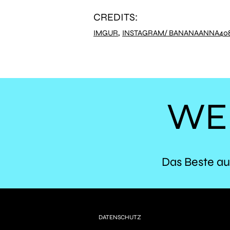
CREDITS:
,
IMGUR
INSTAGRAM/ BANANAANNA40
WE
Das Beste au
DATENSCHUTZ