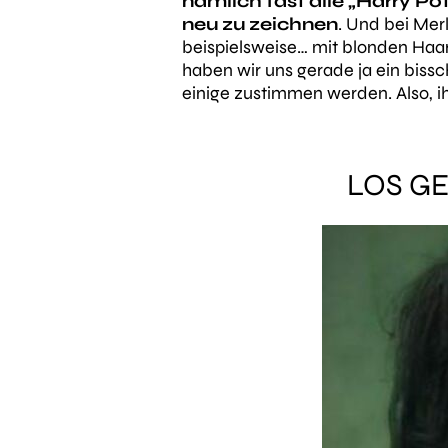
nämlich fast alle „Harry P
neu zu zeichnen
. Und bei Merl
beispielsweise… mit blonden Haare
haben wir uns gerade ja ein bissc
einige zustimmen werden. Also, ih
LOS GE