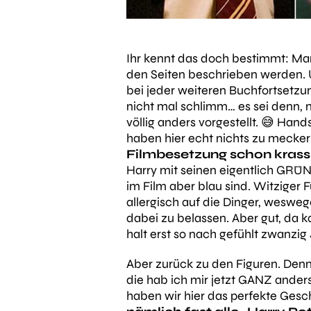
Ihr kennt das doch bestimmt: Man 
den Seiten beschrieben werden. U
bei jeder weiteren Buchfortsetzun
nicht mal schlimm… es sei denn, m
völlig anders vorgestellt. 😅 Han
haben hier echt nichts zu mecke
Filmbesetzung schon krass
Harry mit seinen eigentlich GRÜN
im Film aber blau sind. Witziger F
allergisch auf die Dinger, wesweg
dabei zu belassen. Aber gut, da 
halt erst so nach gefühlt zwanzig
Aber zurück zu den Figuren. Denn
die hab ich mir jetzt GANZ anders 
haben wir hier das perfekte Gesc