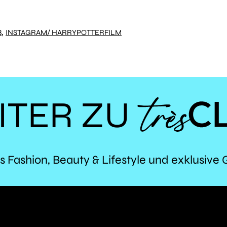
,
8
INSTAGRAM/ HARRYPOTTERFILM
ITER ZU
TR
s Fashion, Beauty & Lifestyle und exklusive 