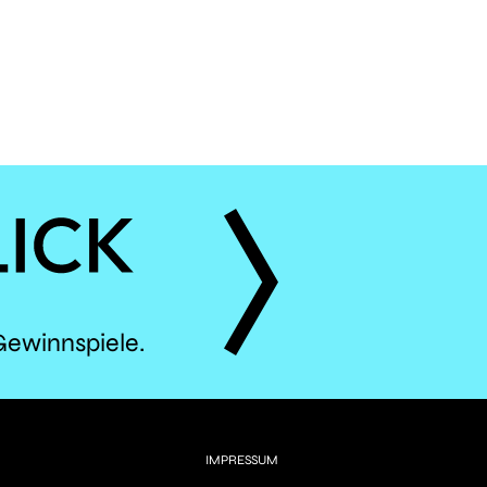
ÈS
Gewinnspiele.
IMPRESSUM