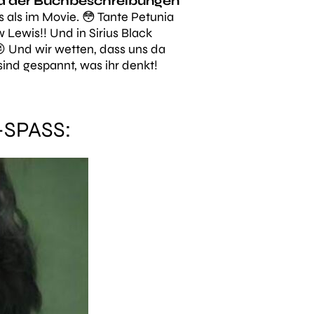
and der Buchbeschreibungen
 als im Movie. 😳 Tante Petunia
 Lewis!! Und in Sirius Black
😜 Und wir wetten, dass uns da
sind gespannt, was ihr denkt!
SPASS: