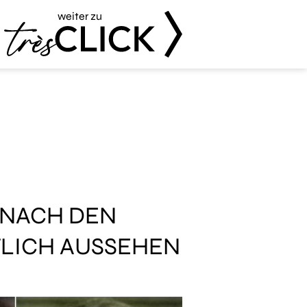
weiter zu
Très Click
 NACH DEN
LICH AUSSEHEN