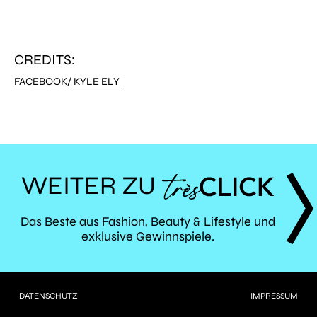
CREDITS:
FACEBOOK/ KYLE ELY
WEITER ZU
TRÈS
Das Beste aus Fashion, Beauty & Lifestyle und
exklusive Gewinnspiele.
CLICK
DATENSCHUTZ
IMPRESSUM