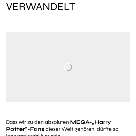
VERWANDELT
Dass wir zu den absoluten
MEGA-„Harry
Potter“-Fans
dieser Welt gehören, dürfte so
langsam wohl klar sein.