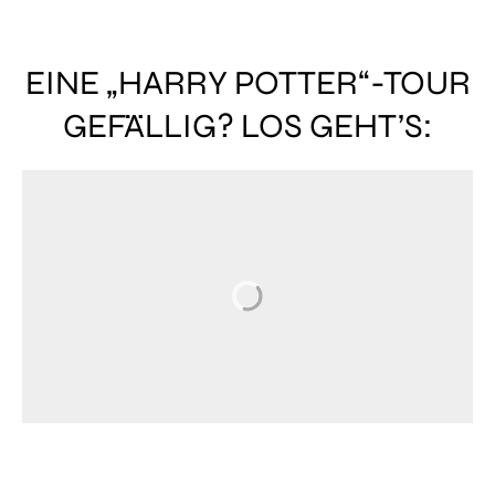
EINE „HARRY POTTER“-TOUR
GEFÄLLIG? LOS GEHT’S: