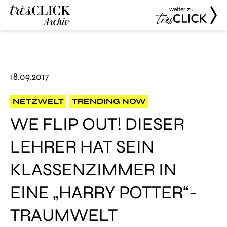
weiter zu
Très Click
Très Click
Archive
18.09.2017
NETZWELT
TRENDING NOW
WE FLIP OUT! DIESER
LEHRER HAT SEIN
KLASSENZIMMER IN
EINE „HARRY POTTER“-
TRAUMWELT