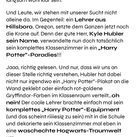
Und Leute, wir stehen mit unserer Sucht nicht
alleine da. Im Gegenteil: ein
Lehrer aus
Hillsboro
, Oregon, setzte dem Ganzen jetzt noch
die Krone auf. Denn der gute Herr,
Kyle Hubler
sein Name
, verwandelte nun doch tatsächlich
sein komplettes Klassenzimmer in ein
„Harry
Potter“-Paradies
!!!
Jaaa, richtig gelesen. Und nur, dass wir uns an
dieser Stelle richtig verstehen, Hubler hat dabei
nicht nur irgendwo ein „Harry Potter“-Plakat an die
Wand geklebt oder einfach rot-goldene
Gryffindor-Farben im Klassenraum verteilt…
oh
nein!
Der coole Lehrer brachte einfach mal sein
komplettes „Harry Potter“-Equipment
(und das scheint riiiiesig zu sein) mit in die Schule
und dekorierte sein Klassenzimmer mal eben in
eine
waschechte Hogwarts-Traumwelt