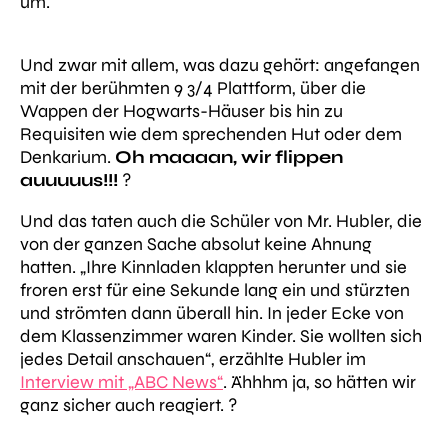
um.
Und zwar mit allem, was dazu gehört: angefangen
mit der berühmten 9 3/4 Plattform, über die
Wappen der Hogwarts-Häuser bis hin zu
Requisiten wie dem sprechenden Hut oder dem
Denkarium.
Oh maaaan, wir flippen
auuuuus!!!
?
Und das taten auch die Schüler von Mr. Hubler, die
von der ganzen Sache absolut keine Ahnung
hatten.
„Ihre Kinnladen klappten herunter und sie
froren erst für eine Sekunde lang ein und stürzten
und strömten dann überall hin. In jeder Ecke von
dem Klassenzimmer waren Kinder. Sie wollten sich
jedes Detail anschauen“
, erzählte Hubler im
Interview mit „ABC News“
. Ähhhm ja, so hätten wir
ganz sicher auch reagiert. ?