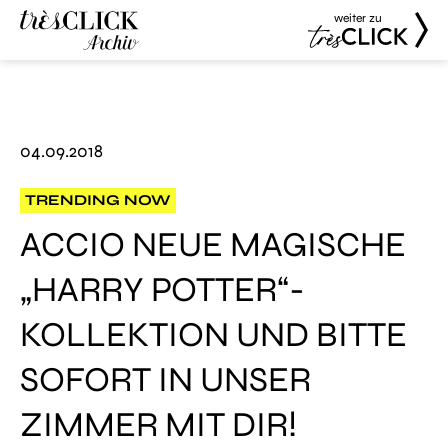
weiter zu
Très Click
Très Click
Archive
04.09.2018
TRENDING NOW
ACCIO NEUE MAGISCHE
„HARRY POTTER“-
KOLLEKTION UND BITTE
SOFORT IN UNSER
ZIMMER MIT DIR!