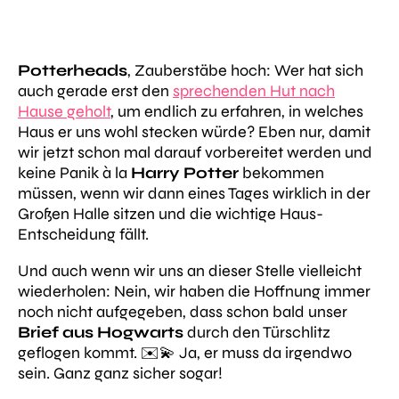
Potterheads
, Zauberstäbe hoch: Wer hat sich
auch gerade erst den
sprechenden Hut nach
Hause geholt
, um endlich zu erfahren, in welches
Haus er uns wohl stecken würde? Eben nur, damit
wir jetzt schon mal darauf vorbereitet werden und
keine Panik à la
Harry Potter
bekommen
müssen, wenn wir dann eines Tages wirklich in der
Großen Halle sitzen und die wichtige Haus-
Entscheidung fällt.
Und auch wenn wir uns an dieser Stelle vielleicht
wiederholen: Nein, wir haben die Hoffnung immer
noch nicht aufgegeben, dass schon bald unser
Brief aus Hogwarts
durch den Türschlitz
geflogen kommt. ✉️💫 Ja, er muss da irgendwo
sein. Ganz ganz sicher sogar!