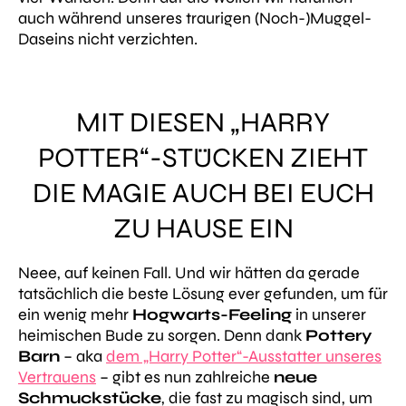
auch während unseres traurigen (Noch-)Muggel-
Daseins nicht verzichten.
MIT DIESEN „HARRY
POTTER“-STÜCKEN ZIEHT
DIE MAGIE AUCH BEI EUCH
ZU HAUSE EIN
Neee, auf keinen Fall. Und wir hätten da gerade
tatsächlich die beste Lösung ever gefunden, um für
ein wenig mehr
Hogwarts-Feeling
in unserer
heimischen Bude zu sorgen. Denn dank
Pottery
Barn
– aka
dem „Harry Potter“-Ausstatter unseres
Vertrauens
– gibt es nun zahlreiche
neue
Schmuckstücke
, die fast zu magisch sind, um