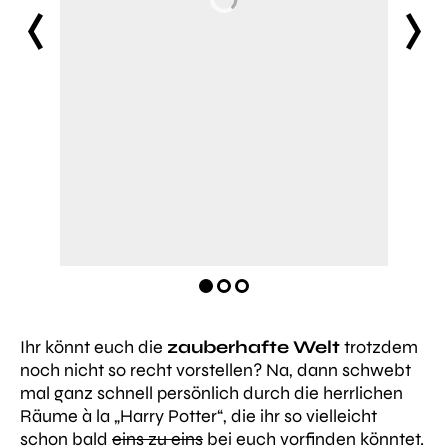
prev
next
Ihr könnt euch die
zauberhafte Welt
trotzdem
noch nicht so recht vorstellen? Na, dann schwebt
mal ganz schnell persönlich durch die herrlichen
Räume à la „Harry Potter“, die ihr so vielleicht
schon bald
eins zu eins
bei euch vorfinden könntet.