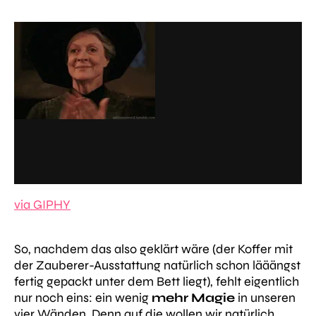
via GIPHY
So, nachdem das also geklärt wäre (der Koffer mit
der Zauberer-Ausstattung natürlich schon lääängst
fertig gepackt unter dem Bett liegt), fehlt eigentlich
nur noch eins: ein wenig
mehr Magie
in unseren
vier Wänden. Denn auf die wollen wir natürlich