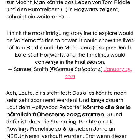
zur Macht. Man könnte das Leben von Tom Riddle
und den Rumtreibern (…) in Hogwarts zeigen“
,
schreibt ein weiterer Fan.
I think the most intriguing storyline to explore would
be Voldemort’s rise to power. It could show the lives
of Tom Riddle and the Marauders (also pre-Death
Eaters) at Hogwarts, and the timelines would
converge in the final season.
— Samuel Smith (@SamuelS06096714)
January 25,
2021
Ach, Leute, eins steht fest: Das alles könnte noch
sehr, sehr spannend werden! Und lange dauern.
Laut dem
Hollywood Reporter
könnte die Serie
nämlich frühestens 2025 starten
. Grund
dafür ist, dass die Streaming-Rechte an J.K.
Rowlings Franchise 2016 für sieben Jahre an
NBCUniversal verkauft wurden. Erst wenn dieser