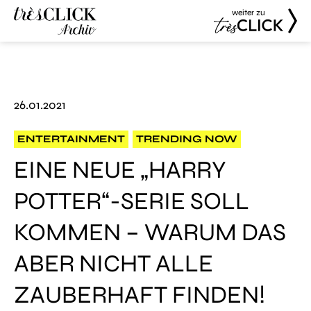
weiter zu
Très Click
Très Click
Archive
26.01.2021
ENTERTAINMENT
TRENDING NOW
EINE NEUE „HARRY
POTTER“-SERIE SOLL
KOMMEN – WARUM DAS
ABER NICHT ALLE
ZAUBERHAFT FINDEN!