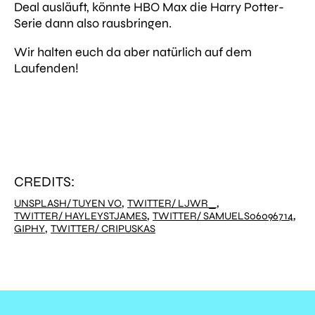
Deal ausläuft, könnte HBO Max die Harry Potter-
Serie dann also rausbringen.
Wir halten euch da aber natürlich auf dem
Laufenden!
CREDITS:
,
,
UNSPLASH/ TUYEN VO
TWITTER/ LJWR_
,
,
TWITTER/ HAYLEYSTJAMES
TWITTER/ SAMUELS06096714
,
GIPHY
TWITTER/ CRIPUSKAS