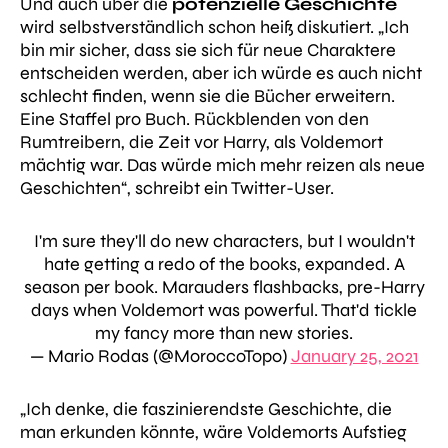
Und auch über die
potenzielle Geschichte
wird selbstverständlich schon heiß diskutiert.
„Ich
bin mir sicher, dass sie sich für neue Charaktere
entscheiden werden, aber ich würde es auch nicht
schlecht finden, wenn sie die Bücher erweitern.
Eine Staffel pro Buch. Rückblenden von den
Rumtreibern, die Zeit vor Harry, als Voldemort
mächtig war. Das würde mich mehr reizen als neue
Geschichten“
, schreibt ein Twitter-User.
I'm sure they'll do new characters, but I wouldn't
hate getting a redo of the books, expanded. A
season per book. Marauders flashbacks, pre-Harry
days when Voldemort was powerful. That'd tickle
my fancy more than new stories.
— Mario Rodas (@MoroccoTopo)
January 25, 2021
„Ich denke, die faszinierendste Geschichte, die
man erkunden könnte, wäre Voldemorts Aufstieg