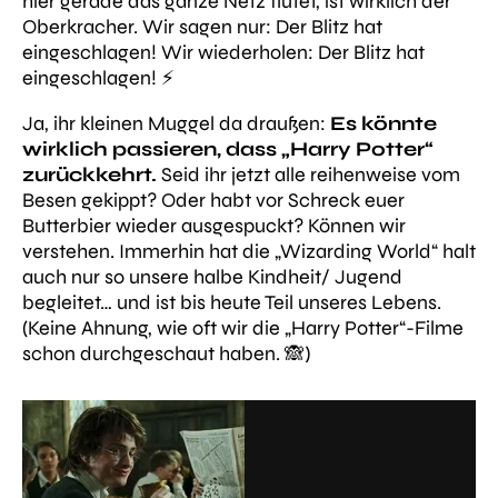
hier gerade das ganze Netz flutet, ist wirklich der
Oberkracher. Wir sagen nur: Der Blitz hat
eingeschlagen! Wir wiederholen: Der Blitz hat
eingeschlagen! ⚡️
Ja, ihr kleinen Muggel da draußen:
Es könnte
wirklich passieren, dass „Harry Potter“
zurückkehrt.
Seid ihr jetzt alle reihenweise vom
Besen gekippt? Oder habt vor Schreck euer
Butterbier wieder ausgespuckt? Können wir
verstehen. Immerhin hat die „Wizarding World“ halt
auch nur so unsere halbe Kindheit/ Jugend
begleitet… und ist bis heute Teil unseres Lebens.
(Keine Ahnung, wie oft wir die „Harry Potter“-Filme
schon durchgeschaut haben. 🙈)