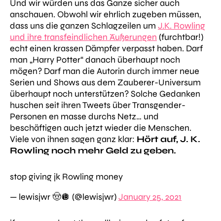
Und wir würden uns das Ganze sicher auch
anschauen. Obwohl wir ehrlich zugeben müssen,
dass uns die ganzen Schlagzeilen um
J.K. Rowling
und ihre transfeindlichen Äußerungen
(furchtbar!)
echt einen krassen Dämpfer verpasst haben.
Darf
man „Harry Potter“ danach überhaupt noch
mögen? Darf man die Autorin durch immer neue
Serien und Shows aus dem Zauberer-Universum
überhaupt noch unterstützen?
Solche Gedanken
huschen seit ihren Tweets über Transgender-
Personen en masse durchs Netz… und
beschäftigen auch jetzt wieder die Menschen.
Viele von ihnen sagen ganz klar:
Hört auf, J. K.
Rowling noch mehr Geld zu geben.
stop giving jk Rowling money
— lewisjwr 🤠🪩 (@lewisjwr)
January 25, 2021