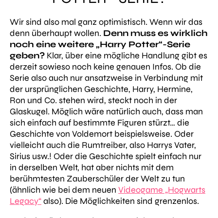
Wir sind also mal ganz optimistisch. Wenn wir das
denn überhaupt wollen.
Denn muss es wirklich
noch eine weitere „Harry Potter“-Serie
geben?
Klar, über eine mögliche Handlung gibt es
derzeit sowieso noch keine genauen Infos. Ob die
Serie also auch nur ansatzweise in Verbindung mit
der ursprünglichen Geschichte, Harry, Hermine,
Ron und Co. stehen wird, steckt noch in der
Glaskugel. Möglich wäre natürlich auch, dass man
sich einfach auf bestimmte Figuren stürzt… die
Geschichte von Voldemort beispielsweise. Oder
vielleicht auch die Rumtreiber, also Harrys Vater,
Sirius usw.! Oder die Geschichte spielt einfach nur
in derselben Welt, hat aber nichts mit dem
berühmtesten Zauberschüler der Welt zu tun
(ähnlich wie bei dem neuen
Videogame „Hogwarts
Legacy“
also). Die Möglichkeiten sind grenzenlos.