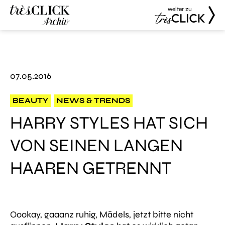
weiter zu
Très Click
Très Click
Archive
07.05.2016
BEAUTY
NEWS & TRENDS
HARRY STYLES HAT SICH
VON SEINEN LANGEN
HAAREN GETRENNT
Oookay, gaaanz ruhig, Mädels, jetzt bitte nicht