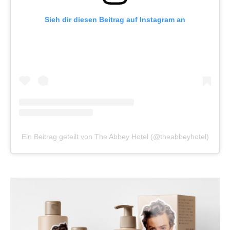
Sieh dir diesen Beitrag auf Instagram an
Ein Beitrag geteilt von The Abbey Hotel (@theabbeyhotel)