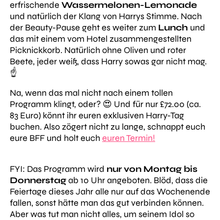
erfrischende
Wassermelonen-Lemonade
und natürlich der Klang von Harrys Stimme. Nach
der Beauty-Pause geht es weiter zum
Lunch
und
das mit einem vom Hotel zusammengestellten
Picknickkorb. Natürlich ohne Oliven und roter
Beete, jeder weiß, dass Harry sowas gar nicht mag.
☝️
Na, wenn das mal nicht nach einem tollen
Programm klingt, oder? 😍 Und für nur £72.00 (ca.
83 Euro) könnt ihr euren exklusiven Harry-Tag
buchen. Also zögert nicht zu lange, schnappt euch
eure BFF und holt euch
euren Termin!
FYI: Das Programm wird
nur von Montag bis
Donnerstag
ab 10 Uhr angeboten. Blöd, dass die
Feiertage dieses Jahr alle nur auf das Wochenende
fallen, sonst hätte man das gut verbinden können.
Aber was tut man nicht alles, um seinem Idol so