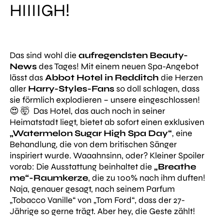
HIIIIGH!
Das sind wohl die
aufregendsten Beauty-
News
des Tages! Mit einem neuen Spa-Angebot
lässt das
Abbot Hotel in Redditch
die Herzen
aller
Harry-Styles-Fans
so doll schlagen, dass
sie förmlich explodieren – unsere eingeschlossen!
😍 🤯 Das Hotel, das auch noch in seiner
Heimatstadt liegt, bietet ab sofort einen exklusiven
„Watermelon Sugar High Spa Day“
, eine
Behandlung, die von dem britischen Sänger
inspiriert wurde. Waaahnsinn, oder? Kleiner Spoiler
vorab: Die Ausstattung beinhaltet die
„Breathe
me“-Raumkerze
, die zu 100% nach ihm duften!
Naja, genauer gesagt, nach seinem Parfum
„Tobacco Vanille“ von „Tom Ford“, dass der 27-
Jährige so gerne trägt. Aber hey, die Geste zählt!