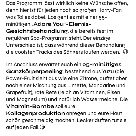
Das Programm lässt wirklich keine Wünsche offen,
denn hier ist für jeden noch so großen Harry-Fan
was Tolles dabei. Los geht es mit einer 55-
minütigen „
Adore You“-Elemis-
Gesichtsbehandlung
, die bereits fest im
regulären Spa-Programm steht. Der einzige
Unterschied ist, dass während dieser Behandlung
die coolsten Tracks des Sängers laufen werden. 😉
Im Anschluss erwartet euch ein
25-minütiges
Ganzkörperpeeling
, bestehend aus Yuzu (die
Power-Fruit sieht aus wie eine Zitrone, duftet aber
nach einer Mischung aus Limette, Mandarine und
Grapefruit), rote Bete (reich an Vitaminen, Eisen
und Magnesium) und natürlich Wassermelone. Die
Vitamin-Bombe
soll eure
Kollagenproduktion
anregen und eure Haut
schön geschmeidig machen. Lecker duften tut sie
auf jeden Fall.😋