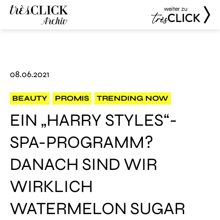
weiter zu
Très Click
Très Click
Archive
08.06.2021
BEAUTY
PROMIS
TRENDING NOW
EIN „HARRY STYLES“-
SPA-PROGRAMM?
DANACH SIND WIR
WIRKLICH
WATERMELON SUGAR