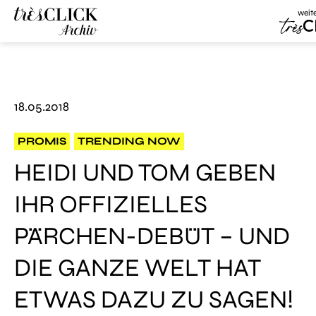
weit
Très 
Très Click
Archive
18.05.2018
PROMIS
TRENDING NOW
HEIDI UND TOM GEBEN
IHR OFFIZIELLES
PÄRCHEN-DEBÜT – UND
DIE GANZE WELT HAT
ETWAS DAZU ZU SAGEN!