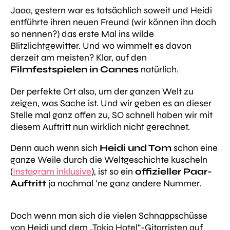
Jaaa, gestern war es tatsächlich soweit und Heidi
entführte ihren neuen Freund (wir können ihn doch
so nennen?) das erste Mal ins wilde
Blitzlichtgewitter. Und wo wimmelt es davon
derzeit am meisten? Klar, auf den
Filmfestspielen in Cannes
natürlich.
Der perfekte Ort also, um der ganzen Welt zu
zeigen, was Sache ist. Und wir geben es an dieser
Stelle mal ganz offen zu, SO schnell haben wir mit
diesem Auftritt nun wirklich nicht gerechnet.
Denn auch wenn sich
Heidi und Tom
schon eine
ganze Weile durch die Weltgeschichte kuscheln
(
Instagram inklusive
), ist so ein
offizieller Paar-
Auftritt
ja nochmal ’ne ganz andere Nummer.
Doch wenn man sich die vielen Schnappschüsse
von Heidi und dem „Tokio Hotel“-Gitarristen auf