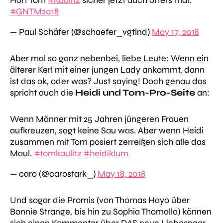
#GNTM2018
— Paul Schäfer (@schaefer_vgtlnd)
May 17, 2018
Aber mal so ganz nebenbei, liebe Leute: Wenn ein
älterer Kerl mit einer jungen Lady ankommt, dann
ist das ok, oder was? Just saying! Doch genau das
spricht auch die
Heidi und Tom-Pro-Seite
an:
Wenn Männer mit 25 Jahren jüngeren Frauen
aufkreuzen, sagt keine Sau was. Aber wenn Heidi
zusammen mit Tom posiert zerreißen sich alle das
Maul.
#tomkaulitz
#heidiklum
— caro (@carostark_)
May 18, 2018
Und sogar die Promis (von Thomas Hayo über
Bonnie Strange, bis hin zu Sophia Thomalla) können
sich einen Kommentar über DAS neue Liebespaar