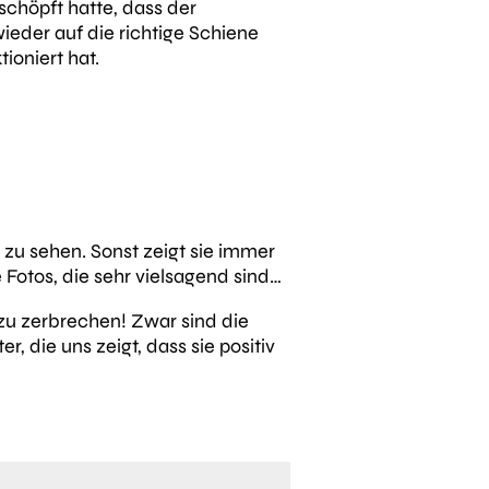
chöpft hatte, dass der
eder auf die richtige Schiene
ioniert hat.
o zu sehen. Sonst zeigt sie immer
 Fotos, die sehr vielsagend sind…
t zu zerbrechen! Zwar sind die
 die uns zeigt, dass sie positiv