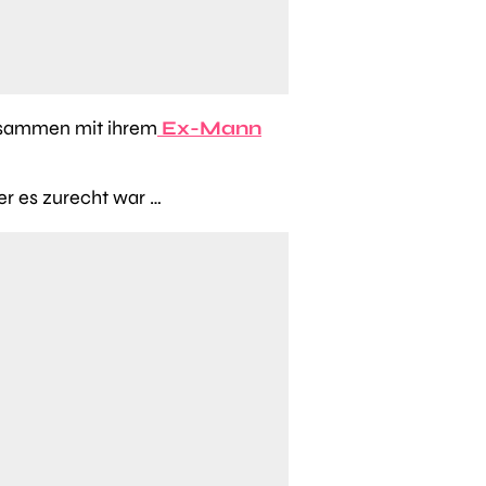
zusammen mit ihrem
Ex-Mann
er es zurecht war …