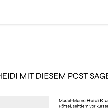
EIDI MIT DIESEM POST SAG
Model-Mama
Heidi Kl
Rätsel, seitdem vor kurz