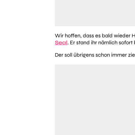
Wir hoffen, dass es bald wieder
Seal
. Er stand ihr nämlich sofort
Der soll übrigens schon immer zie