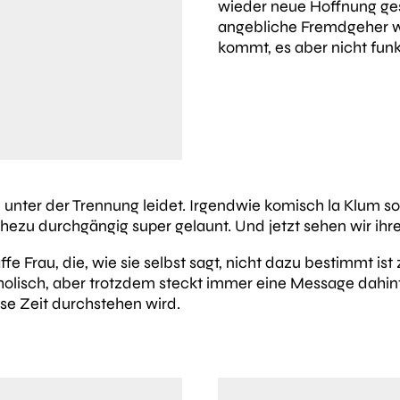
wieder neue Hoffnung ges
angebliche Fremdgeher wi
kommt, es aber nicht funkt
ie unter der Trennung leidet. Irgendwie komisch la Klum s
ahezu durchgängig super gelaunt. Und jetzt sehen wir ihre
affe Frau, die, wie sie selbst sagt, nicht dazu bestimmt is
olisch, aber trotzdem steckt immer eine Message dahinter,
ese Zeit durchstehen wird.