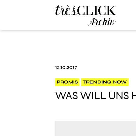
Très Click Archive
12.10.2017
PROMIS
TRENDING NOW
WAS WILL UNS H