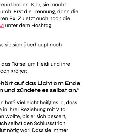
rennt haben. Klar, sie macht
rch. Erst die Trennung, dann die
ren Ex. Zuletzt auch noch die
TM
unter dem Hashtag
s sie sich überhaupt noch
 das Rätsel um Heidi und ihre
och größer:
ehört auf das Licht am Ende
n und zündete es selbst an.“
hat? Vielleicht heißt es ja, dass
 in ihrer Beziehung mit Vito
n wollte, bis er sich bessert,
ach selbst den Schlussstrich
ut nötig war! Dass sie immer