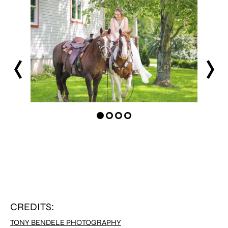
prev
next
CREDITS:
TONY BENDELE PHOTOGRAPHY