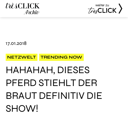
weiter zu
Très Click
Très Click
Archive
17.01.2018
NETZWELT
TRENDING NOW
HAHAHAH, DIESES
PFERD STIEHLT DER
BRAUT DEFINITIV DIE
SHOW!