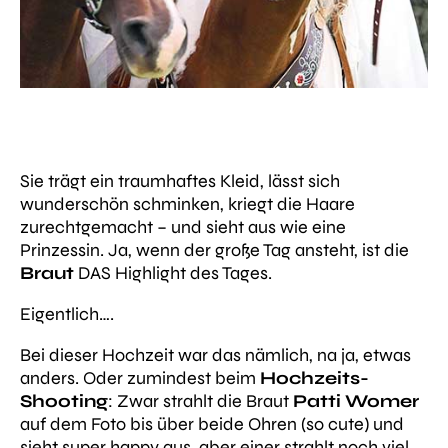
Sie trägt ein traumhaftes Kleid, lässt sich
wunderschön schminken, kriegt die Haare
zurechtgemacht – und sieht aus wie eine
Prinzessin. Ja, wenn der große Tag ansteht, ist die
Braut
DAS Highlight des Tages.
Eigentlich….
Bei dieser Hochzeit war das nämlich, na ja, etwas
anders. Oder zumindest beim
Hochzeits-
Shooting
: Zwar strahlt die Braut
Patti Womer
auf dem Foto bis über beide Ohren (
so cute
) und
sieht super happy aus, aber einer strahlt noch viel