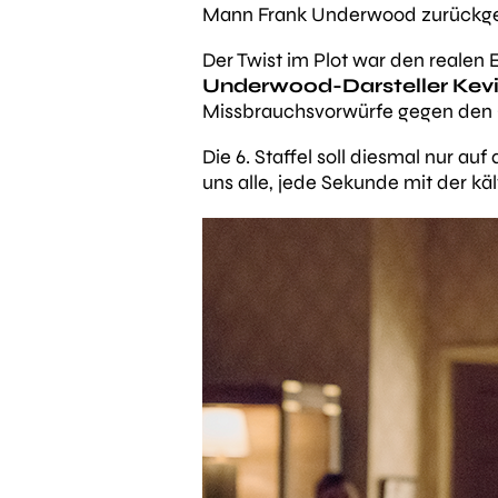
Mann Frank Underwood zurückge
Der Twist im Plot war den realen 
Underwood-Darsteller Kev
Missbrauchsvorwürfe gegen den 
Die 6. Staffel soll diesmal nur au
uns alle, jede Sekunde mit der kä