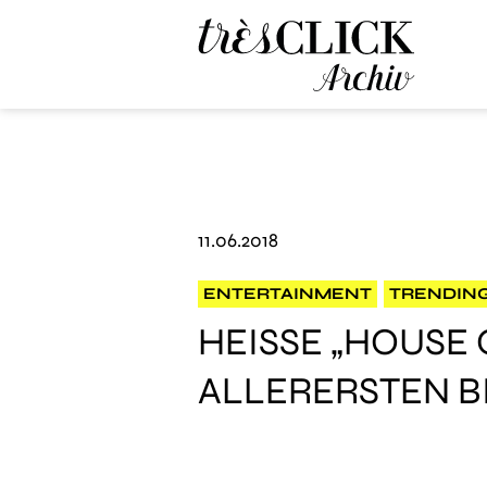
Très Click Archive
11.06.2018
ENTERTAINMENT
TRENDIN
HEISSE „HOUSE 
LLERERSTEN BIL