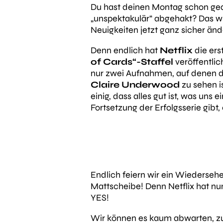
Du hast deinen Montag schon ged
„unspektakulär“ abgehakt? Das wi
Neuigkeiten jetzt ganz sicher änd
Denn endlich hat
Netflix
die ers
of Cards“-Staffel
veröffentlic
nur zwei Aufnahmen, auf denen d
Claire Underwood
zu sehen is
einig, dass alles gut ist, was uns e
Fortsetzung der Erfolgsserie gibt,
Endlich feiern wir ein Wiedersehe
Mattscheibe! Denn Netflix hat nu
YES!
Wir können es kaum abwarten, zu