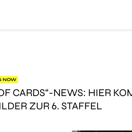
G NOW
OF CARDS“-NEWS: HIER KOM
DER ZUR 6. STAFFEL