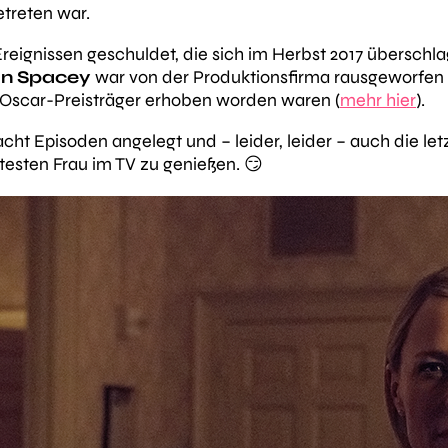
treten war.
Ereignissen geschuldet, die sich im Herbst 2017 überschl
in Spacey
war von der Produktionsfirma rausgeworfe
Oscar-Preisträger erhoben worden waren (
mehr hier
).
f acht Episoden angelegt und – leider, leider – auch die l
ltesten Frau im TV zu genießen. 😏