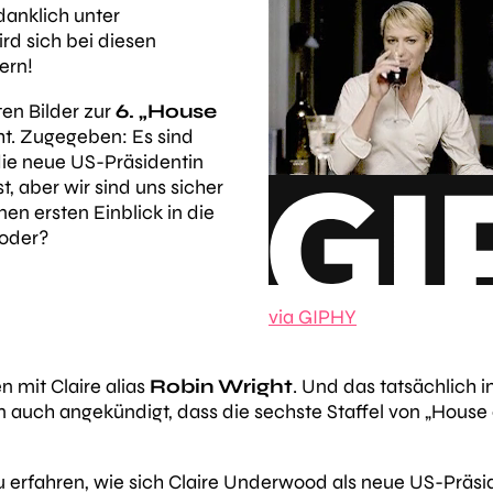
anklich unter
rd sich bei diesen
ern!
ten Bilder zur
6. „House
ht. Zugegeben: Es sind
ie neue US-Präsidentin
t, aber wir sind uns sicher
inen ersten Einblick in die
 oder?
via GIPHY
n mit Claire alias
Robin Wright
. Und das tatsächlich 
n auch angekündigt, dass die sechste Staffel von „House
 erfahren, wie sich Claire Underwood als neue US-Präs