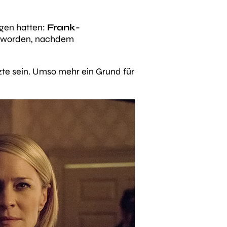
agen hatten:
Frank-
n worden, nachdem
etzte sein. Umso mehr ein Grund für