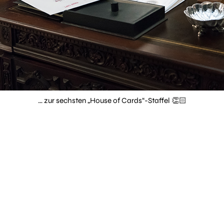
… zur sechsten „House of Cards“-Staffel 👏🏻