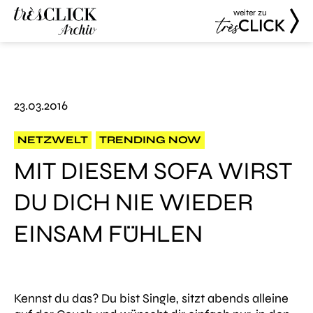
weiter zu
Très Click
Très Click
Archive
23.03.2016
NETZWELT
TRENDING NOW
MIT DIESEM SOFA WIRST
DU DICH NIE WIEDER
EINSAM FÜHLEN
Kennst du das? Du bist Single, sitzt abends alleine