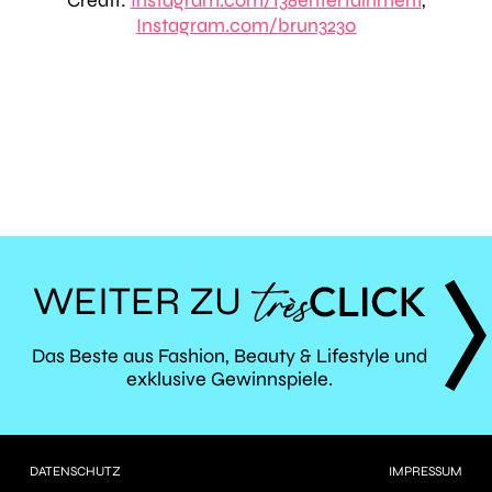
Credit:
Instagram.com/138entertainment
,
Instagram.com/brun3230
WEITER ZU
TRÈS
Das Beste aus Fashion, Beauty & Lifestyle und
exklusive Gewinnspiele.
CLICK
DATENSCHUTZ
IMPRESSUM