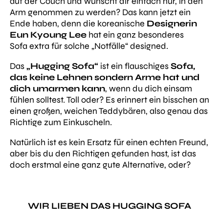
auf der Couch und wünscht dir einfach nur, in den
Arm genommen zu werden? Das kann jetzt ein
Ende haben, denn die koreanische
Designerin
Eun Kyoung Lee
hat ein ganz besonderes
Sofa
extra für solche „Notfälle“ designed.
Das
„Hugging Sofa“
ist ein flauschiges
Sofa,
das keine Lehnen sondern Arme hat und
dich umarmen kann
, wenn du dich einsam
fühlen solltest. Toll oder? Es erinnert ein bisschen an
einen großen, weichen Teddybären, also genau das
Richtige zum Einkuscheln.
Natürlich ist es kein Ersatz für einen echten Freund,
aber bis du den Richtigen gefunden hast, ist das
doch erstmal eine ganz gute Alternative, oder?
WIR LIEBEN DAS HUGGING SOFA