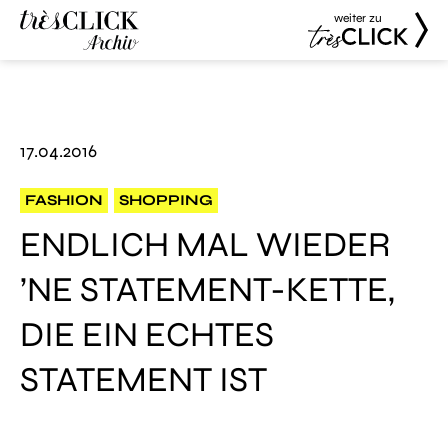
weiter zu
Très Click
Très Click
Archive
17.04.2016
FASHION
SHOPPING
ENDLICH MAL WIEDER
’NE STATEMENT-KETTE,
DIE EIN ECHTES
STATEMENT IST