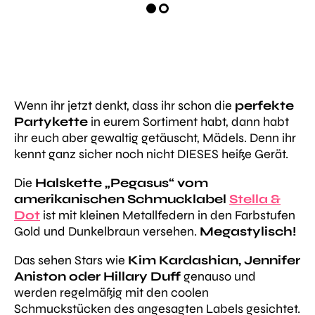
Wenn ihr jetzt denkt, dass ihr schon die
perfekte
Partykette
in eurem Sortiment habt, dann habt
ihr euch aber gewaltig getäuscht, Mädels. Denn ihr
kennt ganz sicher noch nicht DIESES heiße Gerät.
Die
Halskette „Pegasus“ vom
amerikanischen Schmucklabel
Stella &
Dot
ist mit kleinen Metallfedern in den Farbstufen
Gold und Dunkelbraun versehen.
Megastylisch!
Das sehen Stars wie
Kim Kardashian, Jennifer
Aniston oder Hillary Duff
genauso und
werden regelmäßig mit den coolen
Schmuckstücken des angesagten Labels gesichtet.