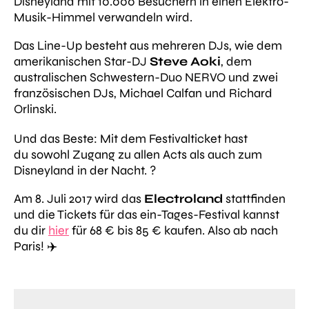
Disneyland mit 10.000 Besuchern in einen Elektro-
Musik-Himmel verwandeln wird.
Das Line-Up besteht aus mehreren DJs, wie dem
amerikanischen Star-DJ
Steve Aoki
, dem
australischen Schwestern-Duo NERVO und zwei
französischen DJs, Michael Calfan und Richard
Orlinski.
Und das Beste: Mit dem Festivalticket hast
du sowohl Zugang zu allen Acts als auch zum
Disneyland in der Nacht. ?
Am 8. Juli 2017 wird das
Electroland
stattfinden
und die Tickets für das ein-Tages-Festival kannst
du dir
hier
für 68 € bis 85 € kaufen. Also ab nach
Paris! ✈️