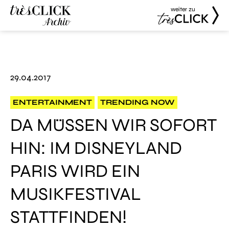
weiter zu
Très Click
Très Click
Archive
29.04.2017
ENTERTAINMENT
TRENDING NOW
DA MÜSSEN WIR SOFORT
HIN: IM DISNEYLAND
PARIS WIRD EIN
MUSIKFESTIVAL
STATTFINDEN!