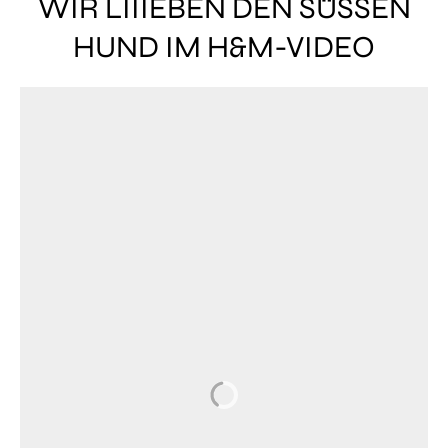
WIR LIIIEBEN DEN SÜSSEN
HUND IM H&M-VIDEO