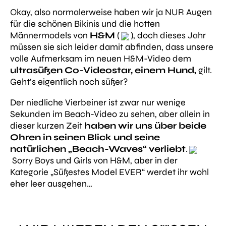
Okay, also normalerweise haben wir ja NUR Augen
für die schönen Bikinis und die hotten
Männermodels von
H&M
(
), doch dieses Jahr
müssen sie sich leider damit abfinden, dass unsere
volle Aufmerksam im neuen H&M-Video dem
ultrasüßen Co-Videostar, einem Hund,
gilt.
Geht’s eigentlich noch süßer?
Der niedliche Vierbeiner ist zwar nur wenige
Sekunden im Beach-Video zu sehen, aber allein in
dieser kurzen Zeit
haben wir uns über beide
Ohren in seinen Blick und seine
natürlichen „Beach-Waves“ verliebt
.
Sorry Boys und Girls von H&M, aber in der
Kategorie „Süßestes Model EVER“ werdet ihr wohl
eher leer ausgehen…