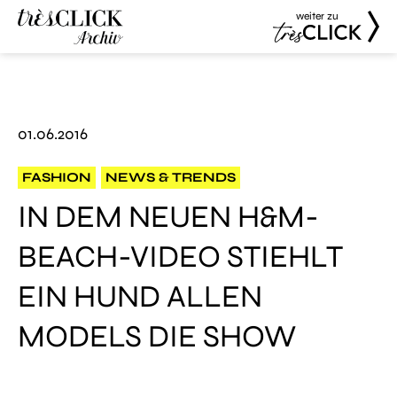
weiter zu
Très Click
Très Click
Archive
01.06.2016
FASHION
NEWS & TRENDS
IN DEM NEUEN H&M-
BEACH-VIDEO STIEHLT
EIN HUND ALLEN
MODELS DIE SHOW