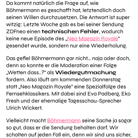
Da kommt natürlich die Frage auf, wie
Böhmermann es geschafft hat, letztendlich doch
seinen Willen durchzusetzen. Die Antwort ist super
witzig: Letzte Woche gab es bei seiner Sendung
ZDFneo einen
technischen Fehler
, wodurch
keine neue Episode des „
Neo Magazin Royale
“
gesendet wurde, sondern nur eine Wiederholung.
Das gefiel Böhmermann gar nicht… naja oder doch,
denn so konnte er die Moderation einer Folge
„Wetten dass..?“ als
Wiedergutmachung
fordern. Also läuft am kommenden Donnerstag
statt „Neo Magazin Royale“ eine Spezialfolge des
Fernsehklassikers. Mit dabei sind Eva Padberg, Eko
Fresh und der ehemalige Tagesschau-Sprecher
Ulrich Wickert.
Vielleicht macht
Böhmermann
seine Sache ja sogar
so gut, dass er die Sendung behalten darf. Wir
schalten auf jeden Fall ein, denn wir sind uns sicher,