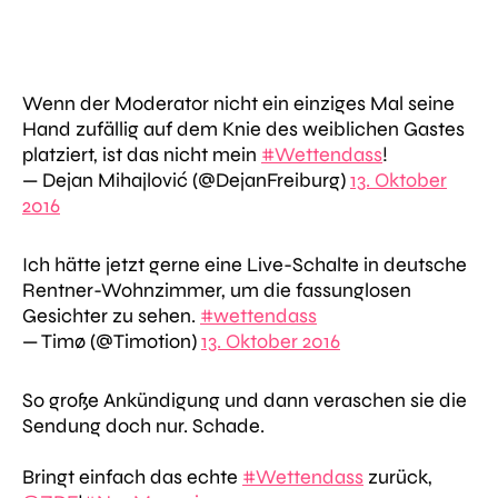
Wenn der Moderator nicht ein einziges Mal seine
Hand zufällig auf dem Knie des weiblichen Gastes
platziert, ist das nicht mein
#Wettendass
!
— Dejan Mihajlović (@DejanFreiburg)
13. Oktober
2016
Ich hätte jetzt gerne eine Live-Schalte in deutsche
Rentner-Wohnzimmer, um die fassunglosen
Gesichter zu sehen.
#wettendass
— Timø (@Timotion)
13. Oktober 2016
So große Ankündigung und dann veraschen sie die
Sendung doch nur. Schade.
Bringt einfach das echte
#Wettendass
zurück,