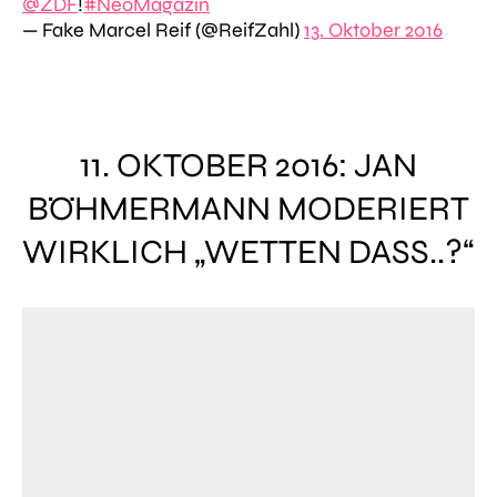
@ZDF
!
#NeoMagazin
— Fake Marcel Reif (@ReifZahl)
13. Oktober 2016
11. OKTOBER 2016: JAN
BÖHMERMANN MODERIERT
WIRKLICH „WETTEN DASS..?“