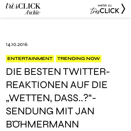
weiter zu
Très Click
Très Click
Archive
14.10.2016
ENTERTAINMENT
TRENDING NOW
DIE BESTEN TWITTER-
REAKTIONEN AUF DIE
„WETTEN, DASS..?“-
SENDUNG MIT JAN
BÖHMERMANN