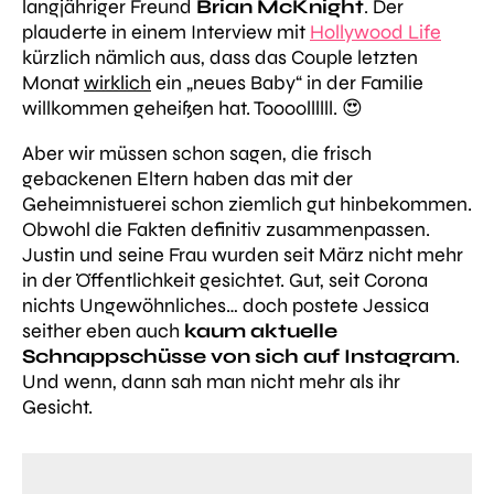
langjähriger Freund
Brian McKnight
. Der
plauderte in einem Interview mit
Hollywood Life
kürzlich nämlich aus, dass das Couple letzten
Monat
wirklich
ein
„neues Baby
“ in der Familie
willkommen geheißen hat. Toooollllll. 😍
Aber wir müssen schon sagen, die frisch
gebackenen Eltern haben das mit der
Geheimnistuerei schon ziemlich gut hinbekommen.
Obwohl die Fakten definitiv zusammenpassen.
Justin und seine Frau wurden seit März nicht mehr
in der Öffentlichkeit gesichtet. Gut, seit Corona
nichts Ungewöhnliches… doch postete Jessica
seither eben auch
kaum aktuelle
Schnappschüsse von sich auf Instagram
.
Und wenn, dann sah man nicht mehr als ihr
Gesicht.