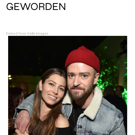
GEWORDEN
Embed from Getty Images