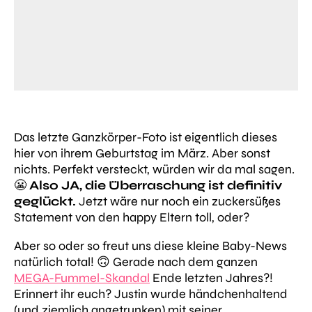
Das letzte Ganzkörper-Foto ist eigentlich dieses
hier von ihrem Geburtstag im März. Aber sonst
nichts. Perfekt versteckt, würden wir da mal sagen.
😬
Also JA, die Überraschung ist definitiv
geglückt.
Jetzt wäre nur noch ein zuckersüßes
Statement von den happy Eltern toll, oder?
Aber so oder so freut uns diese kleine Baby-News
natürlich total! 🙃 Gerade nach dem ganzen
MEGA-Fummel-Skandal
Ende letzten Jahres?!
Erinnert ihr euch? Justin wurde händchenhaltend
(und ziemlich angetrunken) mit seiner