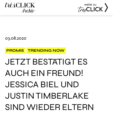
weiter zu
Très Click
Très Click
Archive
03.08.2020
PROMIS
TRENDING NOW
JETZT BESTÄTIGT ES
AUCH EIN FREUND!
JESSICA BIEL UND
JUSTIN TIMBERLAKE
SIND WIEDER ELTERN