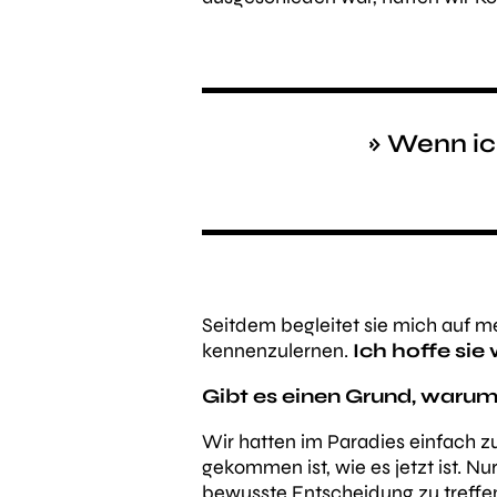
» Wenn ich
Seitdem begleitet sie mich auf m
kennenzulernen.
Ich hoffe sie
Gibt es einen Grund, warum
Wir hatten im Paradies einfach zu
gekommen ist, wie es jetzt ist. N
bewusste Entscheidung zu treffen