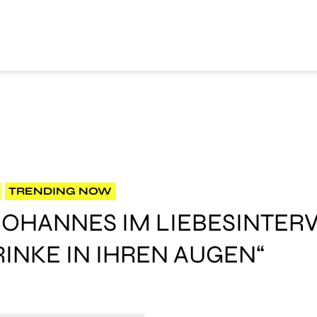
TRENDING NOW
-JOHANNES IM LIEBESINTER
TRINKE IN IHREN AUGEN“