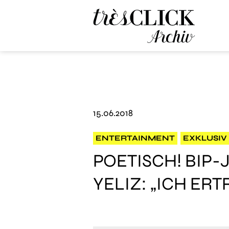
Très Click Archive
15.06.2018
ENTERTAINMENT
EXKLUSIV
POETISCH! BIP
YELIZ: „ICH ER