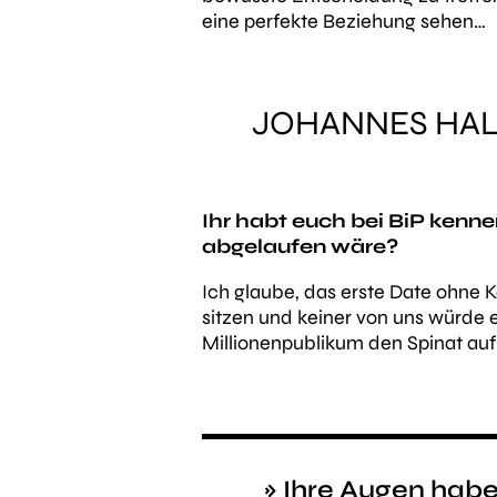
eine perfekte Beziehung sehen…
JOHANNES HALL
Ihr habt euch bei BiP kenn
abgelaufen wäre?
Ich glaube, das erste Date ohne 
sitzen und keiner von uns würde 
Millionenpublikum den Spinat au
» Ihre Augen haben