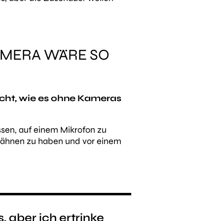
AMERA WÄRE SO
acht, wie es ohne Kameras
ssen, auf einem Mikrofon zu
 Zähnen zu haben und vor einem
, aber ich ertrinke