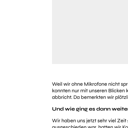
Weil wir ohne Mikrofone nicht s
konnten nur mit unseren Blicken 
abbricht. Da bemerkten wir plötz
Und wie ging es dann weite
Wir haben uns jetzt sehr viel Ze
ausgeschieden war, hatten wir Ko