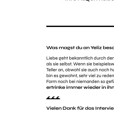
Was magst du
an Yeliz bes
Liebe geht bekanntlich durch den 
als sie selbst. Wenn sie beispiel
Teller an, obwohl sie auch noch h
bin es gewohnt, sehr viel zu reden
Form noch bei niemanden so gefü
ertrinke immer wieder in ih
🌊🌊🌊
Vielen Dank für das Intervi