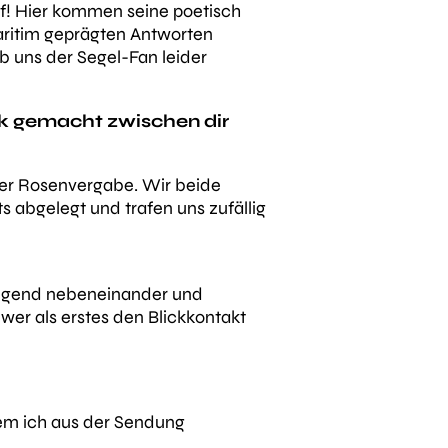
uf! Hier kommen seine poetisch
aritim geprägten Antworten
eb uns der Segel-Fan leider
ck gemacht zwischen dir
der Rosenvergabe. Wir beide
s abgelegt und trafen uns zufällig
eigend nebeneinander und
wer als erstes den Blickkontakt
dem ich aus der Sendung