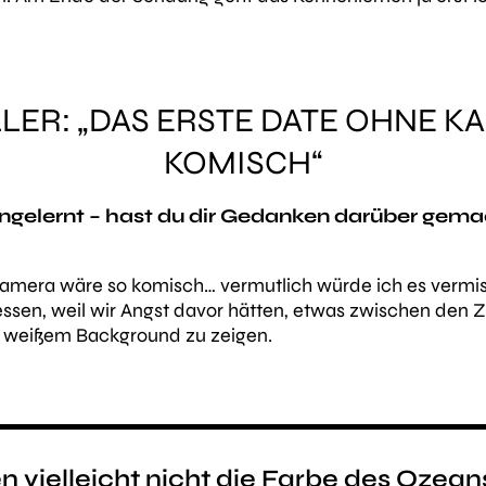
ER: „D
AS ERSTE DATE OHNE K
KOMISCH“
engelernt – hast du dir Gedanken darüber gem
Kamera wäre so komisch… vermutlich würde ich es vermi
essen, weil wir Angst davor hätten, etwas zwischen den
f weißem Background zu zeigen.
 vielleicht nicht die Farbe des Ozeans