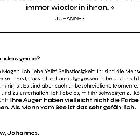
immer wieder in ihnen. «
JOHANNES
onders gerne?
Magen. Ich liebe Yeliz‘ Selbstlosigkeit: Ihr sind die Men
sweise merkt, dass ich schon aufgegessen habe und noch hu
ungrig ist. Es sind aber auch unbeschreibliche Momente. 
 und zu unterhalten. Ich liebe es, mit ihr schweigen zu k
hlt.
Ihre Augen haben vielleicht nicht die Farbe
nen. Als Mann vom See ist das sehr gefährlich.
ew, Johannes.