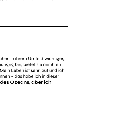
schen in ihrem Umfeld wichtiger,
ngrig bin, bietet sie mir ihren
Mein Leben ist sehr laut und ich
önnen – das habe ich in dieser
 des Ozeans, aber ich