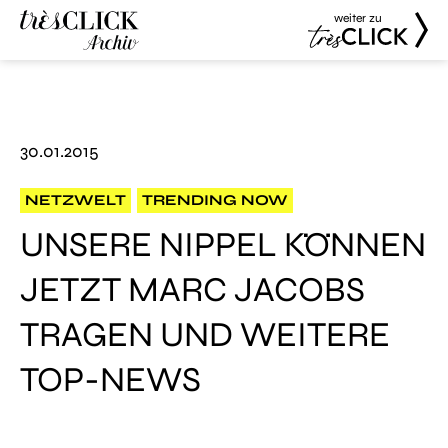
weiter zu
Très Click
Très Click
Archive
30.01.2015
NETZWELT
TRENDING NOW
UNSERE NIPPEL KÖNNEN
JETZT MARC JACOBS
TRAGEN UND WEITERE
TOP-NEWS