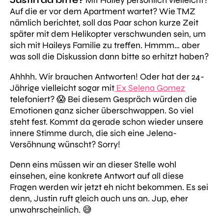
Auf die er vor dem Apartment wartet? Wie TMZ
nämlich berichtet, soll das Paar schon kurze Zeit
später mit dem Helikopter verschwunden sein, um
sich mit Haileys Familie zu treffen. Hmmm… aber
was soll die Diskussion dann bitte so erhitzt haben?
Ahhhh. Wir brauchen Antworten! Oder hat der 24-
Jährige vielleicht sogar mit
Ex Selena Gomez
telefoniert? 😱 Bei diesem Gespräch würden die
Emotionen ganz sicher überschwappen. So viel
steht fest. Kommt da gerade schon wieder unsere
innere Stimme durch, die sich eine Jelena-
Versöhnung wünscht? Sorry!
Denn eins müssen wir an dieser Stelle wohl
einsehen, eine konkrete Antwort auf all diese
Fragen werden wir jetzt eh nicht bekommen. Es sei
denn, Justin ruft gleich auch uns an. Jup, eher
unwahrscheinlich. 😅