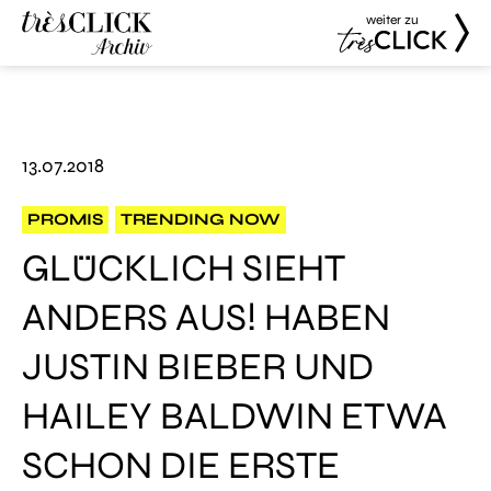
weiter zu
Très Click
Très Click
Archive
13.07.2018
PROMIS
TRENDING NOW
GLÜCKLICH SIEHT
ANDERS AUS! HABEN
JUSTIN BIEBER UND
HAILEY BALDWIN ETWA
SCHON DIE ERSTE