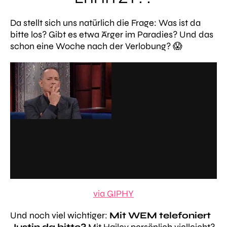
Da stellt sich uns natürlich die Frage: Was ist da
bitte los? Gibt es etwa Ärger im Paradies? Und das
schon eine Woche nach der Verlobung? 😱
via GIPHY
Und noch viel wichtiger:
Mit WEM telefoniert
Justin da bitte?
Mit Hailey persönlich vielleicht?