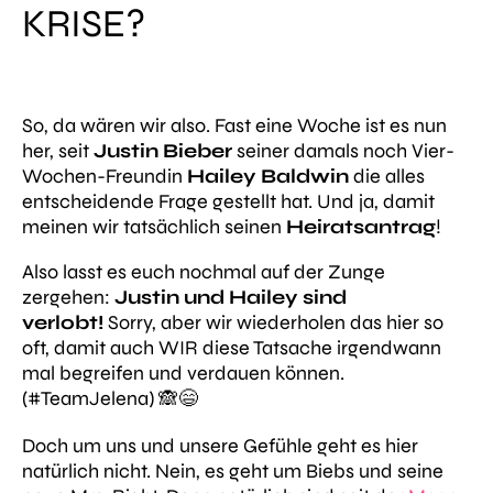
KRISE?
So, da wären wir also. Fast eine Woche ist es nun
her, seit
Justin Bieber
seiner damals noch Vier-
Wochen-Freundin
Hailey Baldwin
die alles
entscheidende Frage gestellt hat. Und ja, damit
meinen wir tatsächlich seinen
Heiratsantrag
!
Also lasst es euch nochmal auf der Zunge
zergehen:
Justin und Hailey sind
verlobt!
Sorry, aber wir wiederholen das hier so
oft, damit auch WIR diese Tatsache irgendwann
mal begreifen und verdauen können.
(#TeamJelena) 🙈😄
Doch um uns und unsere Gefühle geht es hier
natürlich nicht. Nein, es geht um Biebs und seine