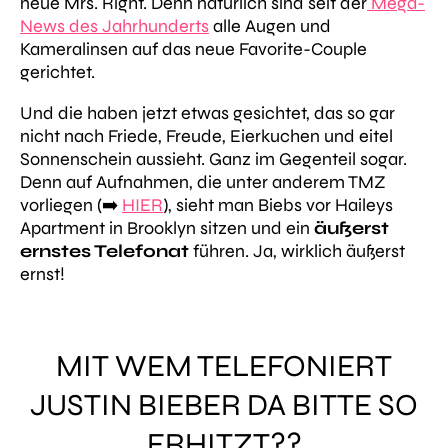
neue Mrs. Right. Denn natürlich sind seit der
Mega-
News des Jahrhunderts
alle Augen und
Kameralinsen auf das neue Favorite-Couple
gerichtet.
Und die haben jetzt etwas gesichtet, das so gar
nicht nach Friede, Freude, Eierkuchen und eitel
Sonnenschein aussieht. Ganz im Gegenteil sogar.
Denn auf Aufnahmen, die unter anderem TMZ
vorliegen (➡️
HIER
), sieht man Biebs vor Haileys
Apartment in Brooklyn sitzen und ein
äußerst
ernstes Telefonat
führen. Ja, wirklich äußerst
ernst!
MIT WEM TELEFONIERT
JUSTIN BIEBER DA BITTE SO
ERHITZT??