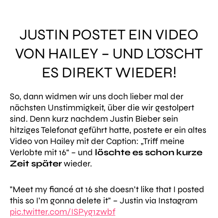
JUSTIN POSTET EIN VIDEO
VON HAILEY – UND LÖSCHT
ES DIREKT WIEDER!
So, dann widmen wir uns doch lieber mal der
nächsten Unstimmigkeit, über die wir gestolpert
sind. Denn kurz nachdem Justin Bieber sein
hitziges Telefonat geführt hatte, postete er ein altes
Video von Hailey mit der Caption:
„Triff meine
Verlobte mit 16“ –
und
löschte es schon kurze
Zeit später
wieder.
"Meet my fiancé at 16 she doesn’t like that I posted
this so I’m gonna delete it" – Justin via Instagram
pic.twitter.com/ISPyg1zwbf