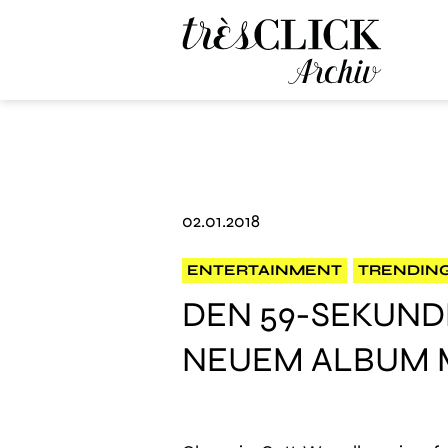
Très Click Archive
02.01.2018
ENTERTAINMENT
TRENDIN
DEN 59-SEKUND
NEUEM ALBUM 