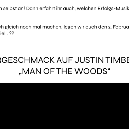
 selbst an! Dann erfahrt ihr auch, welchen Erfolgs-Musi
h gleich noch mal machen, legen wir euch den 2. Februar
ell. ??
RGESCHMACK AUF JUSTIN TIM
„MAN OF THE WOODS“