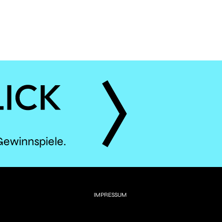
ÈS
Gewinnspiele.
IMPRESSUM