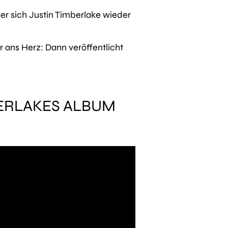
ker sich Justin Timberlake wieder
 ans Herz: Dann veröffentlicht
BERLAKES ALBUM