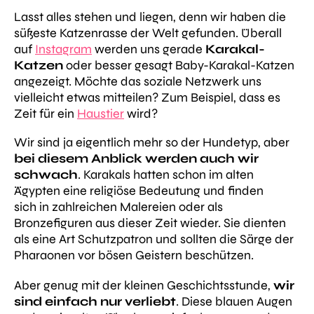
Lasst alles stehen und liegen, denn wir haben die
süßeste Katzenrasse der Welt gefunden. Überall
auf
Instagram
werden uns gerade
Karakal-
Katzen
oder besser gesagt Baby-Karakal-Katzen
angezeigt. Möchte das soziale Netzwerk uns
vielleicht etwas mitteilen? Zum Beispiel, dass es
Zeit für ein
Haustier
wird?
Wir sind ja eigentlich mehr so der Hundetyp, aber
bei diesem Anblick werden auch wir
schwach
. Karakals hatten schon im alten
Ägypten eine religiöse Bedeutung und finden
sich in zahlreichen Malereien oder als
Bronzefiguren aus dieser Zeit wieder. Sie dienten
als eine Art Schutzpatron und sollten die Särge der
Pharaonen vor bösen Geistern beschützen.
Aber genug mit der kleinen Geschichtsstunde,
wir
sind einfach nur verliebt
. Diese blauen Augen