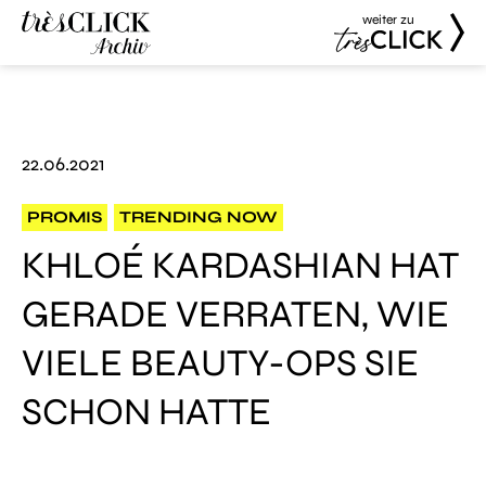
weiter zu
Très Click
Très Click
Archive
22.06.2021
PROMIS
TRENDING NOW
KHLOÉ KARDASHIAN HAT
GERADE VERRATEN, WIE
VIELE BEAUTY-OPS SIE
SCHON HATTE