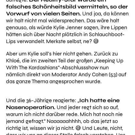
falsches Schönheitsbild vermitteln, so der
Vorwurf von vielen Seiten.
Und joa, da können
wir halt nicht mal widersprechen. Das wäre halt
genauso, als würde Kylie Jenner sagen, ihre Lippen
hätten sich über Nacht plötzlich in Schlauchboot-
Lips verwandelt. Merkste selbst, ne? 😅
Aber um Kylie soll’s hier nicht gehen. Zurück zu
Khloé, die im zweiten Teil der großen
„Keeping Up
With The Kardashians“
-Abschlussshow nun
nämlich direkt von Moderator Andy Cohen (53) auf
das ganze Thema angesprochen wurde.
Und die 36-Jährige reagierte:
„
Ich hatte eine
Nasenoperation.
Und jeder regt sich so auf,
warum ich nicht darüber rede. Mich hat noch nie
jemand gefragt.“
Naaaaaahhhh, ob das jetzt so
richtig ist, wissen wir ja nicht. 😅 Und Leute, nicht,