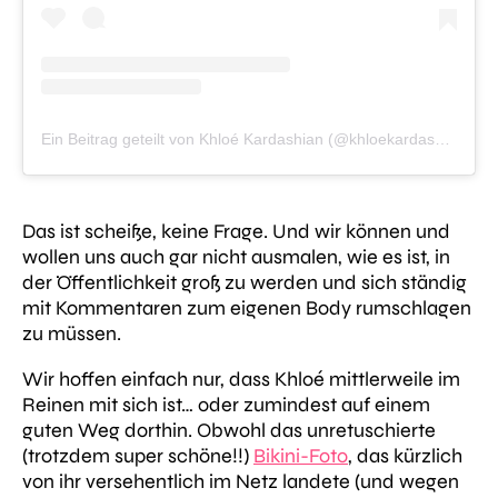
Ein Beitrag geteilt von Khloé Kardashian (@khloekardashian)
Das ist scheiße, keine Frage. Und wir können und
wollen uns auch gar nicht ausmalen, wie es ist, in
der Öffentlichkeit groß zu werden und sich ständig
mit Kommentaren zum eigenen Body rumschlagen
zu müssen.
Wir hoffen einfach nur, dass Khloé mittlerweile im
Reinen mit sich ist… oder zumindest auf einem
guten Weg dorthin. Obwohl das unretuschierte
(trotzdem super schöne!!)
Bikini-Foto
, das kürzlich
von ihr versehentlich im Netz landete (und wegen