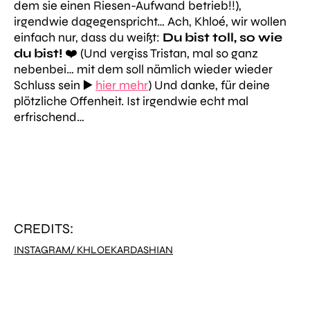
dem sie einen Riesen-Aufwand betrieb!!),
irgendwie dagegenspricht… Ach, Khloé, wir wollen
einfach nur, dass du weißt:
Du bist toll, so wie
du bist!
❤️ (Und vergiss Tristan, mal so ganz
nebenbei… mit dem soll nämlich wieder wieder
Schluss sein ▶️
hier mehr
) Und danke, für deine
plötzliche Offenheit. Ist irgendwie echt mal
erfrischend…
CREDITS:
INSTAGRAM/ KHLOEKARDASHIAN