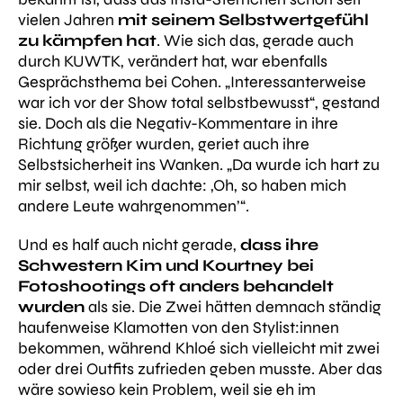
vielen Jahren
mit
seinem Selbstwertgefühl
zu kämpfen hat
. Wie sich das, gerade auch
durch KUWTK, verändert hat, war ebenfalls
Gesprächsthema bei Cohen.
„Interessanterweise
war ich vor der Show total selbstbewusst“
, gestand
sie. Doch als die Negativ-Kommentare in ihre
Richtung größer wurden, geriet auch ihre
Selbstsicherheit ins Wanken.
„Da wurde ich hart zu
mir selbst, weil ich dachte: ‚Oh, so haben mich
andere Leute wahrgenommen’“
.
Und es half auch nicht gerade,
dass ihre
Schwestern Kim und Kourtney bei
Fotoshootings oft anders behandelt
wurden
als sie. Die Zwei hätten demnach ständig
haufenweise Klamotten von den Stylist:innen
bekommen, während Khloé sich vielleicht mit zwei
oder drei Outfits zufrieden geben musste. Aber das
wäre sowieso kein Problem, weil sie eh im