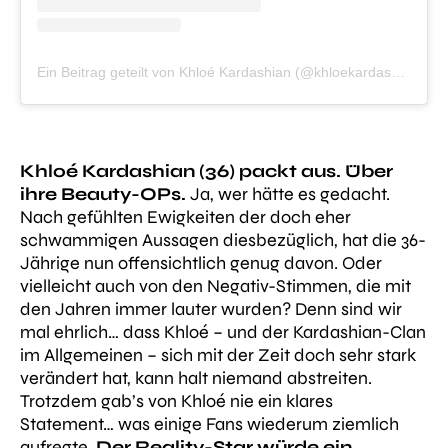
Ein Beitrag geteilt von Khloé Kardashian (@khloekardashian)
Khloé Kardashian (36) packt aus. Über
ihre Beauty-OPs.
Ja, wer hätte es gedacht.
Nach gefühlten Ewigkeiten der doch eher
schwammigen Aussagen diesbezüglich, hat die 36-
Jährige nun offensichtlich genug davon. Oder
vielleicht auch von den Negativ-Stimmen, die mit
den Jahren immer lauter wurden? Denn sind wir
mal ehrlich… dass Khloé – und der Kardashian-Clan
im Allgemeinen – sich mit der Zeit doch sehr stark
verändert hat, kann halt niemand abstreiten.
Trotzdem gab’s von Khloé nie ein klares
Statement… was einige Fans wiederum ziemlich
aufregte.
Der Reality-Star würde ein