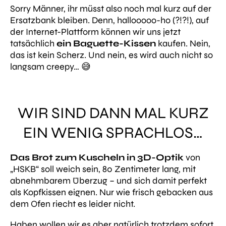
Sorry Männer, ihr müsst also noch mal kurz auf der
Ersatzbank bleiben. Denn, hallooooo-ho (?!?!), auf
der Internet-Plattform können wir uns jetzt
tatsächlich
ein Baguette-Kissen
kaufen.
Nein,
das ist kein Scherz. Und nein, es wird auch nicht so
langsam creepy…
😅
WIR SIND DANN MAL KURZ
EIN WENIG SPRACHLOS…
Das Brot zum Kuscheln in 3D-Optik
von
„HSKB“ soll weich sein, 80 Zentimeter lang, mit
abnehmbarem Überzug – und sich damit perfekt
als Kopfkissen eignen. Nur wie frisch gebacken aus
dem Ofen riecht es leider nicht.
Haben wollen wir es aber natürlich trotzdem sofort