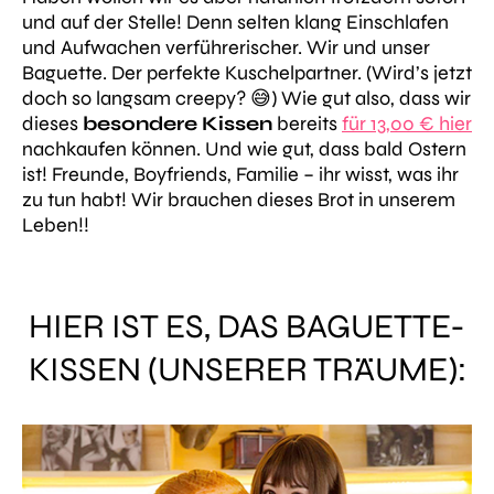
und auf der Stelle! Denn selten klang Einschlafen
und Aufwachen verführerischer. Wir und unser
Baguette. Der perfekte Kuschelpartner. (Wird’s jetzt
doch so langsam creepy? 😅) Wie gut also, dass wir
dieses
besondere Kissen
bereits
für 13,00 € hier
nachkaufen können. Und wie gut, dass bald Ostern
ist! Freunde, Boyfriends, Familie – ihr wisst, was ihr
zu tun habt! Wir brauchen dieses Brot in unserem
Leben!!
HIER IST ES, DAS BAGUETTE-
KISSEN (UNSERER TRÄUME):