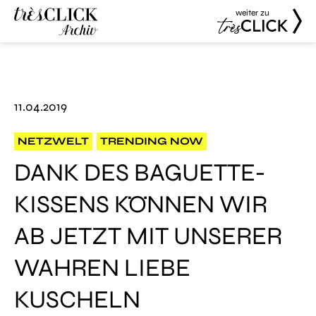
weiter zu
Très Click
Très Click
Archive
11.04.2019
NETZWELT
TRENDING NOW
DANK DES BAGUETTE-
KISSENS KÖNNEN WIR
AB JETZT MIT UNSERER
WAHREN LIEBE
KUSCHELN