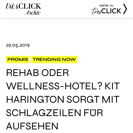
weiter zu
Très Click
Très Click
Archive
29.05.2019
PROMIS
TRENDING NOW
REHAB ODER
WELLNESS-HOTEL? KIT
HARINGTON SORGT MIT
SCHLAGZEILEN FÜR
AUFSEHEN