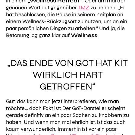
in einem
„Wellness Retreat“
. Oder um mal den
genauen Wortlaut gegenüber
TMZ
zu nennen:
„
Er
hat beschlossen, die Pause in seinem Zeitplan an
einem Wellness-Rückzugsort zu nutzen, um an ein
paar persönlichen Dingen zu arbeiten.“
Und ja, die
Betonung lag ganz klar auf
Wellness
.
„DAS ENDE VON GOT HAT KIT
WIRKLICH HART
GETROFFEN“
Gut, das kann man jetzt interpretieren, wie man
möchte… doch Fakt ist: Der GoT-Darsteller scheint
gerade definitiv an ein paar Sachen zu knabbern zu
haben. Und wenn man mal ehrlich ist, ist das auch
kaum verwunderlich. Immerhin ist vor ein paar