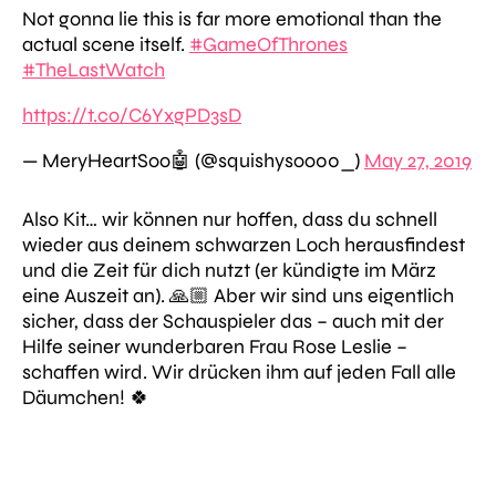
Not gonna lie this is far more emotional than the
actual scene itself.
#GameOfThrones
#TheLastWatch
https://t.co/C6YxgPD3sD
— MeryHeartSoo🤖 (@squishysoo00_)
May 27, 2019
Also Kit… wir können nur hoffen, dass du schnell
wieder aus deinem schwarzen Loch herausfindest
und die Zeit für dich nutzt (er kündigte im März
eine Auszeit an). 🙏🏼 Aber wir sind uns eigentlich
sicher, dass der Schauspieler das – auch mit der
Hilfe seiner wunderbaren Frau Rose Leslie –
schaffen wird. Wir drücken ihm auf jeden Fall alle
Däumchen! 🍀