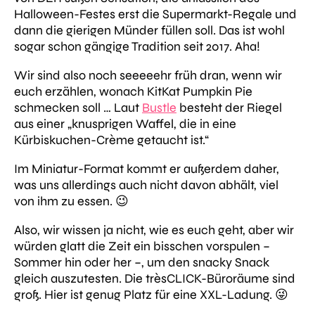
Halloween-Festes erst die Supermarkt-Regale und
dann die gierigen Münder füllen soll. Das ist wohl
sogar schon gängige Tradition seit 2017. Aha!
Wir sind also noch seeeeehr früh dran, wenn wir
euch erzählen, wonach KitKat Pumpkin Pie
schmecken soll … Laut
Bustle
besteht der Riegel
aus einer
„knusprigen Waffel, die in eine
Kürbiskuchen-Crème getaucht ist.“
Im Miniatur-Format kommt er außerdem daher,
was uns allerdings auch nicht davon abhält, viel
von ihm zu essen. 😉
Also, wir wissen ja nicht, wie es euch geht, aber wir
würden glatt die Zeit ein bisschen vorspulen –
Sommer hin oder her –, um den snacky Snack
gleich auszutesten. Die trèsCLICK-Büroräume sind
groß. Hier ist genug Platz für eine XXL-Ladung. 😜