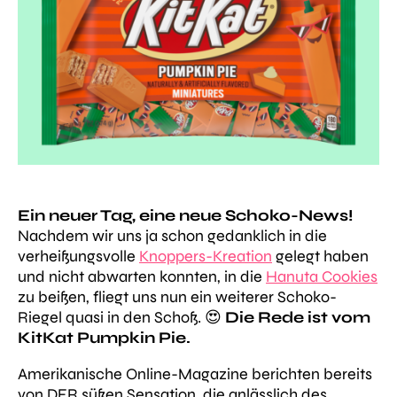
Ein neuer Tag, eine neue Schoko-News!
Nachdem wir uns ja schon gedanklich in die
verheißungsvolle
Knoppers-Kreation
gelegt haben
und nicht abwarten konnten, in die
Hanuta Cookies
zu beißen, fliegt uns nun ein weiterer Schoko-
Riegel quasi in den Schoß. 😍
Die Rede ist vom
KitKat Pumpkin Pie.
Amerikanische Online-Magazine berichten bereits
von DER süßen Sensation, die anlässlich des