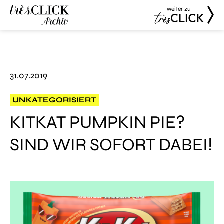
weiter zu
Très Click
Très Click
Archive
31.07.2019
UNKATEGORISIERT
KITKAT PUMPKIN PIE?
SIND WIR SOFORT DABEI!