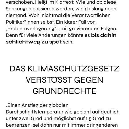
verschoben. Heißt im Klartext:
Wie
und
ob
diese
Senkungen passieren werden, weiß bislang noch
niemand. Wohl nichtmal die Verantwortlichen
Politiker*innen selbst. Ein klarer Fall von
„Problemverlagerung“… mit gravierenden Folgen.
Denn für viele Änderungen könnte es
bis dahin
schlichtweg zu spät
sein.
DAS KLIMASCHUTZGESETZ
VERSTÖSST GEGEN G
RUNDRECHTE
„Einen Anstieg der globalen
Durchschnittstemperatur wie geplant auf deutlich
unter zwei Grad und möglichst auf 1,5 Grad zu
begrenzen, sei dann nur mit immer dringenderen