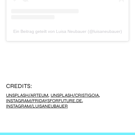
Ein Beitrag geteilt von Luisa Neubauer (@luisaneubauer)
CREDITS:
,
,
UNSPLASH/ARTEUM
UNSPLASH/CRISTIGOIA
,
INSTAGRAM/FRIDAYSFORFUTURE.DE
INSTAGRAM/LUISANEUBAUER