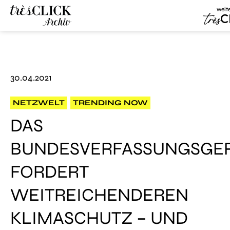
weit
Très 
Très Click
Archive
30.04.2021
NETZWELT
TRENDING NOW
DAS
BUNDESVERFASSUNGSGE
FORDERT
WEITREICHENDEREN
KLIMASCHUTZ – UND