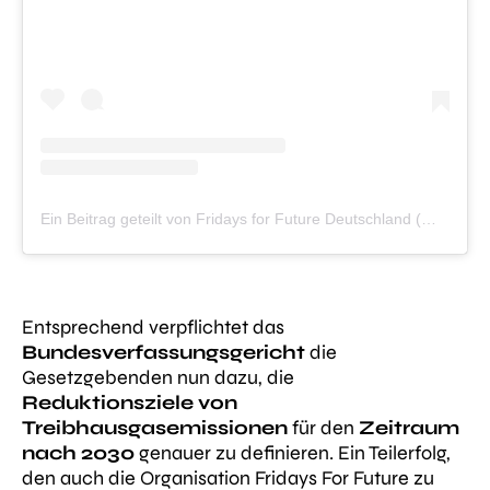
Ein Beitrag geteilt von Fridays for Future Deutschland (@fridaysforfuture.de)
Entsprechend verpflichtet das
Bundesverfassungsgericht
die
Gesetzgebenden nun dazu, die
Reduktionsziele von
Treibhausgasemissionen
für den
Zeitraum
nach
2030
genauer zu definieren. Ein Teilerfolg,
den auch die Organisation Fridays For Future zu