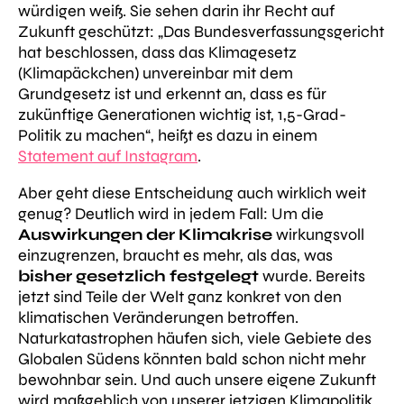
würdigen weiß. Sie sehen darin ihr Recht auf
Zukunft geschützt:
„Das Bundesverfassungsgericht
hat beschlossen, dass das Klimagesetz
(Klimapäckchen) unvereinbar mit dem
Grundgesetz ist und erkennt an, dass es für
zukünftige Generationen wichtig ist, 1,5-Grad-
Politik zu machen“
, heißt es dazu in einem
Statement auf Instagram
.
Aber geht diese Entscheidung auch wirklich
weit
genug
? Deutlich wird in jedem Fall: Um die
Auswirkungen der Klimakrise
wirkungsvoll
einzugrenzen, braucht es mehr, als das, was
bisher gesetzlich festgelegt
wurde. Bereits
jetzt sind Teile der Welt ganz konkret von den
klimatischen Veränderungen betroffen.
Naturkatastrophen häufen sich, viele Gebiete des
Globalen Südens könnten bald schon nicht mehr
bewohnbar sein. Und auch unsere eigene Zukunft
wird maßgeblich von unserer jetzigen Klimapolitik