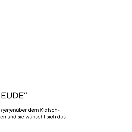
EUDE“
le gegenüber dem Klatsch-
aben und sie wünscht sich das