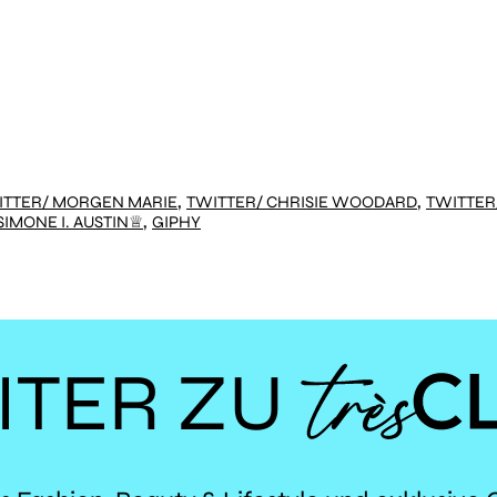
,
,
,
SIMONE I. AUSTIN♕
GIPHY
ITER ZU