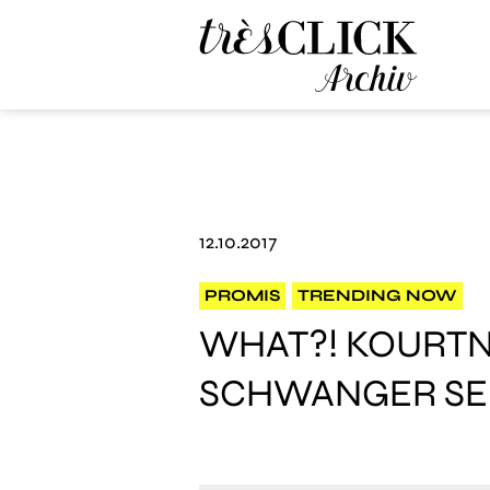
Très Click Archive
12.10.2017
PROMIS
TRENDING NOW
WHAT?! KOURTN
SCHWANGER SEIN