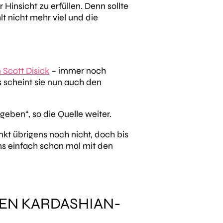
insicht zu erfüllen. Denn sollte
lt nicht mehr viel und die
 Scott Disick
– immer noch
s scheint sie nun auch den
abgeben“
, so die Quelle weiter.
t übrigens noch nicht, doch bis
ns einfach schon mal mit den
TEN KARDASHIAN-