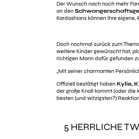
Der Wunsch nach noch mehr Famili
an den
Schwangerschaftsger
Kardashians können ihre eigene,
Doch nochmal zurück zum Thema,
weitere Kinder gewünscht hat, pla
richtigen Mann dafür gefunden z
„Mit seiner charmanten Persönlic
Offiziell bestätigt haben
Kylie, 
der große Knall kommt (oder die 
besten (und witzigsten?) Reaktio
5 HERRLICHE TW