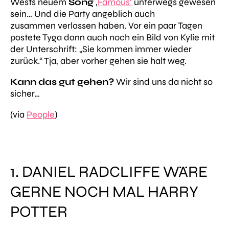
Wests neuem
Song
‚
Famous‘
unterwegs gewesen
sein… Und die Party angeblich auch
zusammen verlassen haben. Vor ein paar Tagen
postete Tyga dann auch noch ein Bild von Kylie mit
der Unterschrift: „
Sie kommen immer wieder
zurück.
“ Tja, aber vorher gehen sie halt weg.
Kann das gut gehen?
Wir sind uns da nicht so
sicher…
(via
People
)
1. DANIEL RADCLIFFE WÄRE
GERNE NOCH MAL HARRY
POTTER