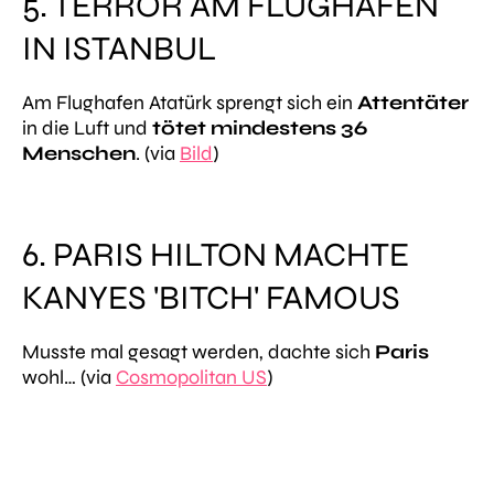
5. TERROR AM FLUGHAFEN
IN ISTANBUL
Am Flughafen Atatürk sprengt sich ein
Attentäter
in die Luft und
tötet mindestens 36
Menschen
. (via
Bild
)
6. PARIS HILTON MACHTE
KANYES 'BITCH' FAMOUS
Musste mal gesagt werden, dachte sich
Paris
wohl… (via
Cosmopolitan US
)