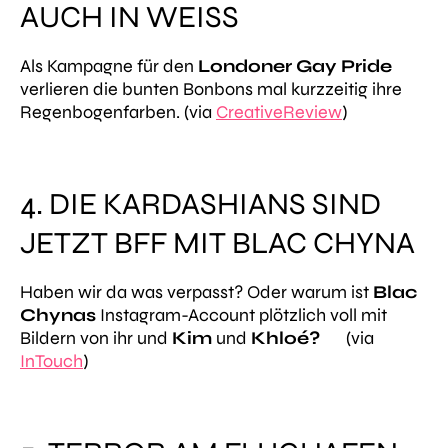
AUCH IN WEISS
Als Kampagne für den
Londoner Gay Pride
verlieren die bunten Bonbons mal kurzzeitig ihre
Regenbogenfarben. (via
CreativeReview
)
4. DIE KARDASHIANS SIND
JETZT BFF MIT BLAC CHYNA
Haben wir da was verpasst? Oder warum ist
Blac
Chynas
Instagram-Account plötzlich voll mit
Bildern von ihr und
Kim
und
Khloé?
(via
InTouch
)