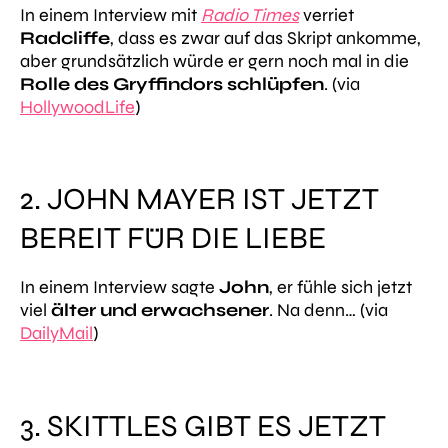
In einem Interview mit
Radio Times
verriet
Radcliffe
, dass es zwar auf das Skript ankomme,
aber grundsätzlich würde er gern noch mal in die
Rolle des Gryffindors schlüpfen
. (via
HollywoodLife
)
2. JOHN MAYER IST JETZT
BEREIT FÜR DIE LIEBE
In einem Interview sagte
John
, er fühle sich jetzt
viel
älter und erwachsener
. Na denn… (via
DailyMail
)
3. SKITTLES GIBT ES JETZT