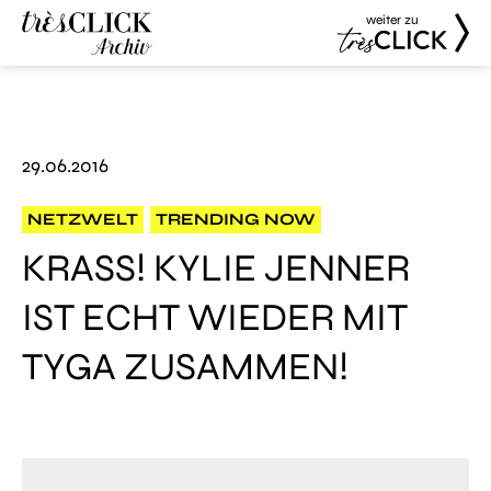
weiter zu
Très Click
Très Click
Archive
29.06.2016
NETZWELT
TRENDING NOW
KRASS! KYLIE JENNER
IST ECHT WIEDER MIT
TYGA ZUSAMMEN!