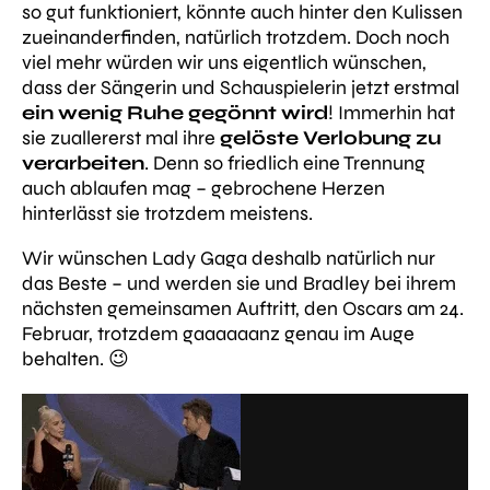
so gut funktioniert, könnte auch hinter den Kulissen
zueinanderfinden, natürlich trotzdem. Doch noch
viel mehr würden wir uns eigentlich wünschen,
dass der Sängerin und Schauspielerin jetzt erstmal
ein wenig Ruhe gegönnt wird
! Immerhin hat
sie zuallererst mal ihre
gelöste Verlobung zu
verarbeiten
. Denn so friedlich eine Trennung
auch ablaufen mag – gebrochene Herzen
hinterlässt sie trotzdem meistens.
Wir wünschen Lady Gaga deshalb natürlich nur
das Beste – und werden sie und Bradley bei ihrem
nächsten gemeinsamen Auftritt, den Oscars am 24.
Februar, trotzdem gaaaaaanz genau im Auge
behalten. 😉