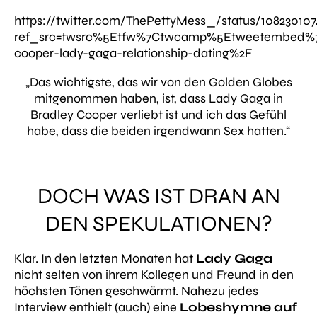
https://twitter.com/ThePettyMess_/status/10823010
ref_src=twsrc%5Etfw%7Ctwcamp%5Etweetembed%7C
cooper-lady-gaga-relationship-dating%2F
„Das wichtigste, das wir von den Golden Globes
mitgenommen haben, ist, dass Lady Gaga in
Bradley Cooper verliebt ist und ich das Gefühl
habe, dass die beiden irgendwann Sex hatten.“
DOCH WAS IST DRAN AN
DEN SPEKULATIONEN?
Klar. In den letzten Monaten hat
Lady Gaga
nicht selten von ihrem Kollegen und Freund in den
höchsten Tönen geschwärmt. Nahezu jedes
Interview enthielt (auch) eine
Lobeshymne auf