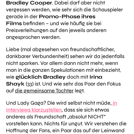
Bradley Cooper
. Dabei darf aber nicht
vergessen werden, wie sehr sich die Schauspieler
gerade in der
Promo-Phase ihres
Films
befinden – und wie häufig sie bei
Preisverleihungen auf den jeweils anderen
angesprochen werden.
Liebe
(mal abgesehen von freundschaftlicher,
dankbarer Verbundenheit) sehen
wir
da jedenfalls
nicht sparken
. Vor allem dann nicht mehr, wenn
man in die ganzen Spekulationen mit einbezieht,
wie
glücklich Bradley
doch mit
Irina
Shayk
(33) ist. Und wie sehr das Paar den Fokus
auf
die gemeinsame Tochter
legt.
Und Lady Gaga? Die wird selbst nicht müde,
in
Interviews klarzustellen
, dass sie sich etwas
anderes als Freundschaft
„absolut NICHT“
vorstellen kann. Nichts für ungut. Wir verstehen die
Hoffnung der Fans, ein Paar das auf der Leinwand