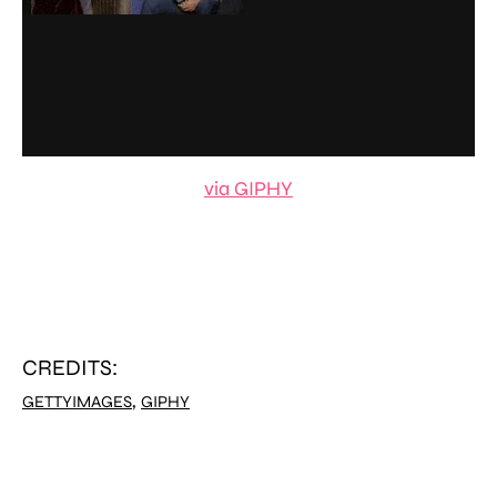
via GIPHY
CREDITS:
,
GETTYIMAGES
GIPHY