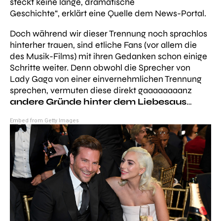
steckt keine lange, dramatische
Geschichte“,
erklärt eine Quelle dem News-Portal.
Doch während wir dieser Trennung noch sprachlos
hinterher trauen, sind etliche Fans (vor allem die
des Musik-Films) mit ihren Gedanken schon einige
Schritte weiter. Denn obwohl die Sprecher von
Lady Gaga von einer einvernehmlichen Trennung
sprechen, vermuten diese direkt gaaaaaaaanz
andere Gründe hinter dem Liebesaus
…
Embed from Getty Images