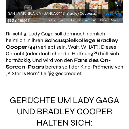
Riiiiichtig. Lady Gaga soll demnach nämlich
heimlich in ihren
Schauspielkollege Bradley
Cooper
(44) verliebt sein. Wait, WHAT?! Dieses
Gerücht (oder doch eher die Hoffnung?!) hält sich
hartnäckig. Und wird von den
Fans des On-
Screen-Paars
bereits seit der Kino-Prämerie von
„A Star Is Born“ fleißig gespreadet.
GERÜCHTE UM LADY GAGA
UND BRADLEY COOPER
HALTEN SICH: