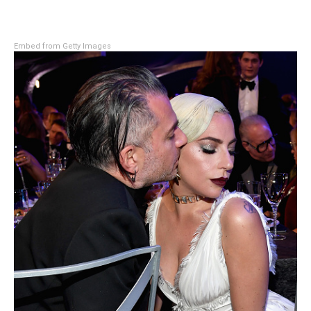
Embed from Getty Images