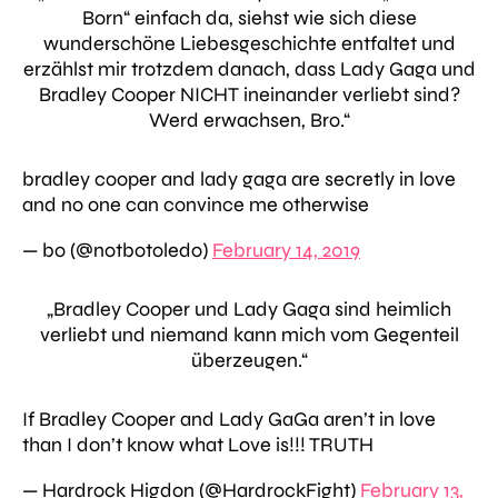
Born“ einfach da, siehst wie sich diese
wunderschöne Liebesgeschichte entfaltet und
erzählst mir trotzdem danach, dass Lady Gaga und
Bradley Cooper NICHT ineinander verliebt sind?
Werd erwachsen, Bro.“
bradley cooper and lady gaga are secretly in love
and no one can convince me otherwise
— bo (@notbotoledo)
February 14, 2019
„Bradley Cooper und Lady Gaga sind heimlich
verliebt und niemand kann mich vom Gegenteil
überzeugen.“
If Bradley Cooper and Lady GaGa aren’t in love
than I don’t know what Love is!!! TRUTH
— Hardrock Higdon (@HardrockFight)
February 13,