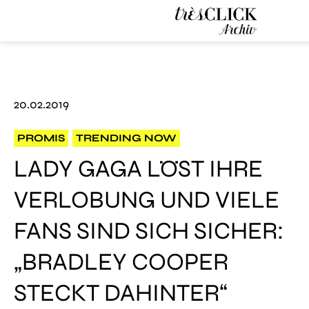
Très Click
Archive
20.02.2019
PROMIS
TRENDING NOW
LADY GAGA LÖST IHRE
VERLOBUNG UND VIELE
FANS SIND SICH SICHER:
„BRADLEY COOPER
STECKT DAHINTER“