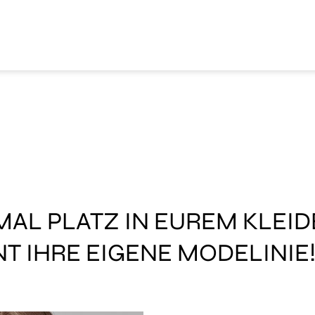
AL PLATZ IN EUREM KLEI
NT IHRE EIGENE MODELINIE