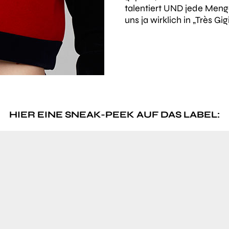
talentiert UND jede Menge 
uns ja wirklich in „Très 
HIER EINE SNEAK-PEEK AUF DAS LABEL: