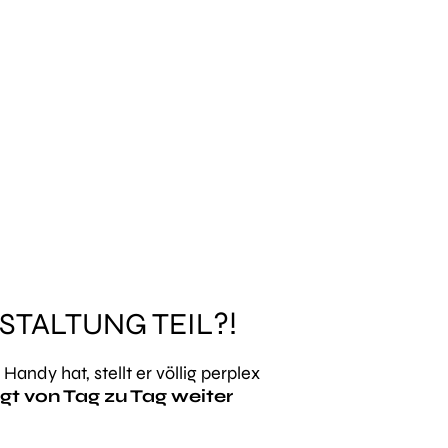
TALTUNG TEIL?!
andy hat, stellt er völlig perplex
igt von Tag zu Tag weiter