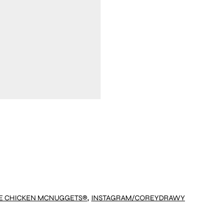
,
ME CHICKEN MCNUGGETS®
INSTAGRAM/COREYDRAWY