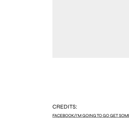
CREDITS:
FACEBOOK/I'M GOING TO GO GET SO