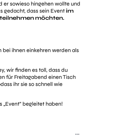
nd er sowieso hingehen wollte und
ls gedacht, dass sein Event
im
 teilnehmen möchten.
bei ihnen einkehren werden als
 wir finden es toll, dass du
en für Freitagabend einen Tisch
ass ihr sie so schnell wie
 „Event“ begleitet haben!