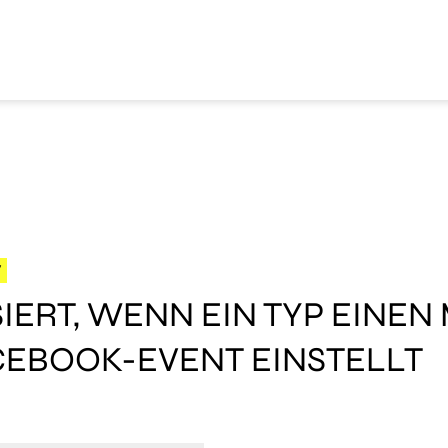
W
IERT, WENN EIN TYP EINE
CEBOOK-EVENT EINSTELLT