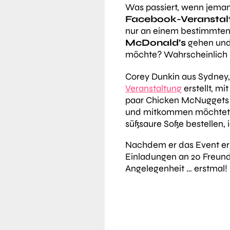
Was passiert, wenn jem
Facebook-Veranstal
nur an einem bestimmten 
McDonald’s
gehen un
möchte? Wahrscheinlich 
Corey Dunkin aus Sydney, 
Veranstaltung
erstellt, m
paar Chicken McNuggets ho
und mitkommen möchtet.
süßsaure Soße bestellen, i
Nachdem er das Event erst
Einladungen an 20 Freund
Angelegenheit … erstmal!