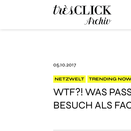
Très Click Archive
05.10.2017
NETZWELT
TRENDING NO
WTF?! WAS PASS
BESUCH ALS FA