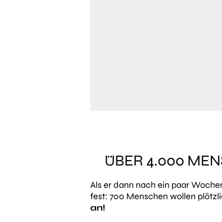
ÜBER 4.000 ME
Als er dann nach ein paar Wochen
fest: 700 Menschen wollen plötzl
an!