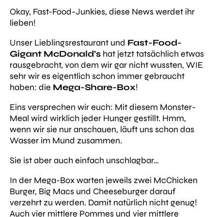
Okay, Fast-Food-Junkies, diese News werdet ihr
lieben!
Unser Lieblingsrestaurant und
Fast-Food-
Gigant
McDonald’s
hat jetzt tatsächlich etwas
rausgebracht, von dem wir gar nicht wussten, WIE
sehr wir es eigentlich schon immer gebraucht
haben: die
Mega-Share-Box
!
Eins versprechen wir euch: Mit diesem Monster-
Meal wird wirklich jeder Hunger gestillt. Hmm,
wenn wir sie nur anschauen, läuft uns schon das
Wasser im Mund zusammen.
Sie ist aber auch einfach unschlagbar…
In der Mega-Box warten jeweils zwei McChicken
Burger, Big Macs und Cheeseburger darauf
verzehrt zu werden. Damit natürlich nicht genug!
Auch vier mittlere Pommes und vier mittlere