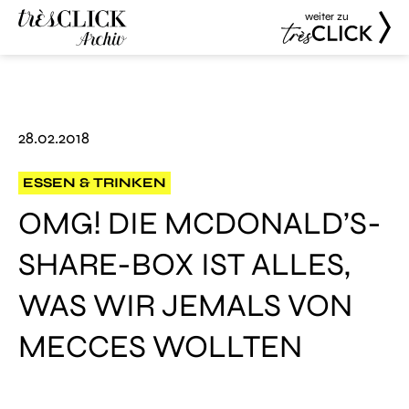
weiter zu
Très Click
Très Click
Archive
28.02.2018
ESSEN & TRINKEN
OMG! DIE MCDONALD’S-
SHARE-BOX IST ALLES,
WAS WIR JEMALS VON
MECCES WOLLTEN