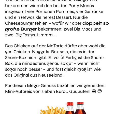
bekommen wir mit den beiden Party Menüs
insgesamt vier Portionen Pommes, vier Getränke
und ein (etwas kleineres) Dessert. Nur die
Cheeseburger fehlen – wofür wir aber
doppelt so
große Burger
bekommen: zwei Big Macs und
zwei Big Tastys. Hmmm…
Das Chicken auf der McTorte dürfte aber wohl die
9er-Chicken-Nuggets-Box sein, die es in der
Share-Box nicht gibt. Et voilà! Fertig ist die Share-
Box, die mindestens genau so gut – wenn nicht
sogar noch besser – und fast gleich groß ist, wie
das Original aus Neuseeland.
Für diesen Mega-Genuss bezahlen wir gerne den
Mini-Aufpreis von sieben Euro… Guuuuten! 🍔 😍