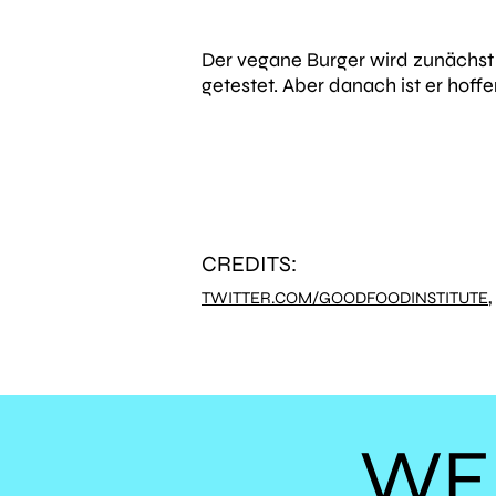
Der vegane Burger wird zunächst 
getestet. Aber danach ist er hof
CREDITS:
TWITTER.COM/GOODFOODINSTITUTE
WE