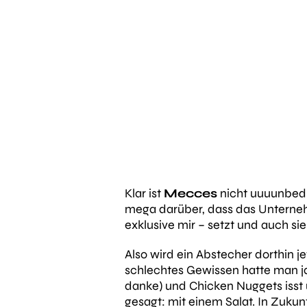
Klar ist
Mecces
nicht uuuunbedin
mega darüber, dass das Unterneh
exklusive mir – setzt und auch si
Also wird ein Abstecher dorthin 
schlechtes Gewissen hatte man ja
danke) und Chicken Nuggets isst 
gesagt: mit einem Salat. In Zukun