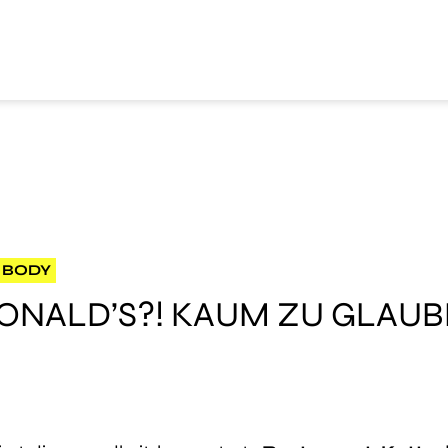
 BODY
ONALD’S?! KAUM ZU GLAUB