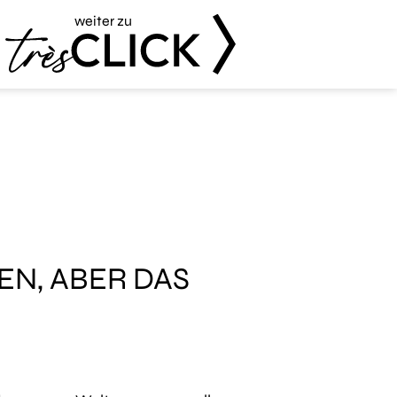
weiter zu
Très Click
EN, ABER DAS