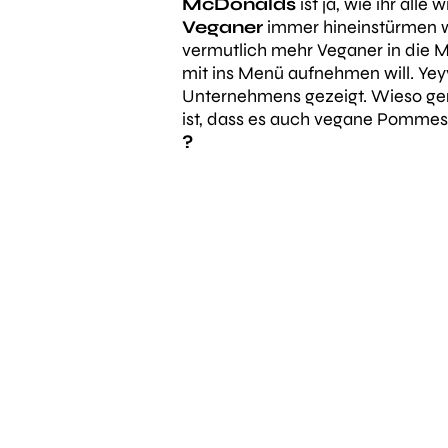
McDonalds
ist ja, wie ihr all
Veganer
immer hineinstürmen wie
vermutlich mehr Veganer in die M
mit ins Menü aufnehmen will. Yey
Unternehmens gezeigt. Wieso gena
ist, dass es auch vegane Pommes 
?