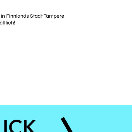
r
in Finnlands Stadt Tampere
ltlich!