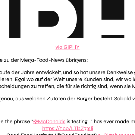
via GIPHY
gte zu der Mega-Food-News übrigens:
aufe der Jahre entwickelt, und so hat unsere Denkweise g
ren. Egal wo auf der Welt unsere Kunden sind, wir wolle
cheidungen zu treffen, die für sie richtig sind, wenn si
 genau, aus welchen Zutaten der Burger besteht. Sobald
me the phrase "
@McDonalds
is testing..." has ever made
https://t.co/LTl2Z731li