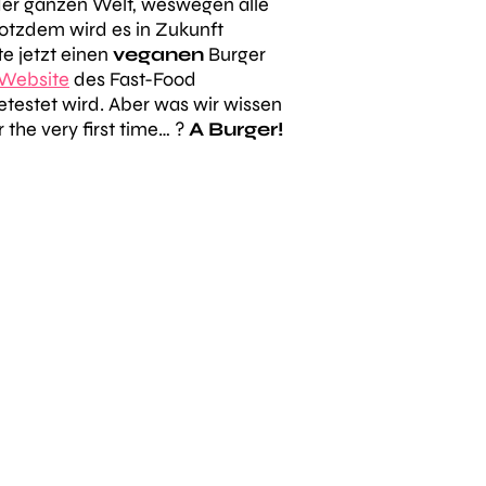
er ganzen Welt, weswegen alle
rotzdem wird es in Zukunft
e jetzt einen
veganen
Burger
 Website
des Fast-Food
testet wird. Aber was wir wissen
the very first time… ?
A Burger!