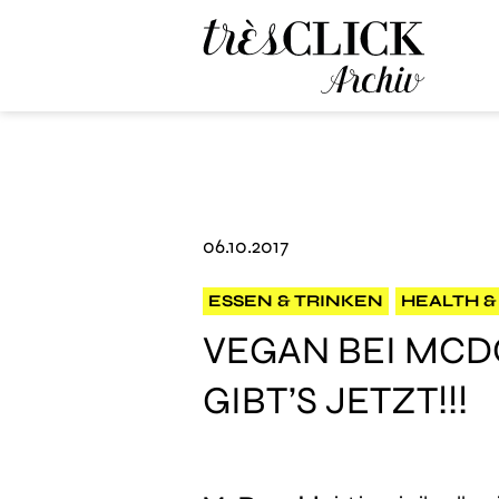
Très Click Archive
06.10.2017
ESSEN & TRINKEN
HEALTH &
VEGAN BEI MCD
GIBT’S JETZT!!!