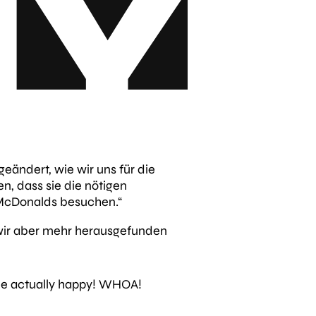
eändert, wie wir uns für die
n, dass sie die nötigen
e McDonalds besuchen.“
 wir aber mehr herausgefunden
 me actually happy! WHOA!