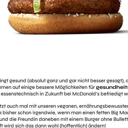
gt gesund (absolut ganz und gar nicht besser gesagt), 
men auf einige bessere Möglichkeiten für
gesundhei
e essenstechnisch in Zukunft bei McDonald’s befriedigt w
jetzt auch mal mit unseren veganen, ernährungsbewussten 
 bisher schon irgendwie, wenn man einen fetten Big Mac
und die Freundin daneben mit einem Burger ohne Bullette
ft wird sich das dann wohl (hoffentlich) ändern!