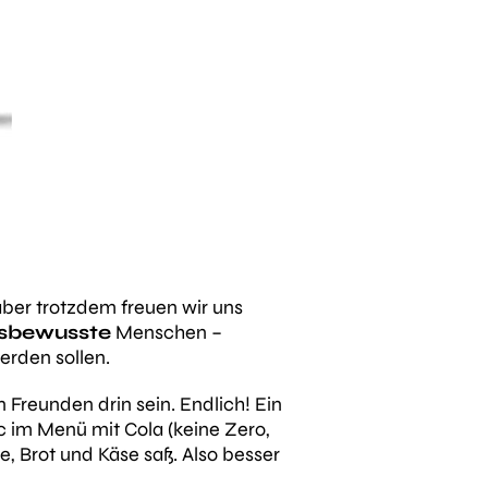
aber trotzdem freuen wir uns
tsbewusste
Menschen –
erden sollen.
Freunden drin sein. Endlich! Ein
 im Menü mit Cola (keine Zero,
, Brot und Käse saß. Also besser