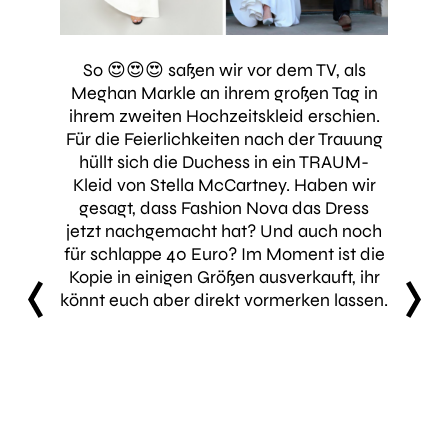
So 😍😍😍 saßen wir vor dem TV, als
Meghan Markle an ihrem großen Tag in
ihrem zweiten Hochzeitskleid erschien.
Für die Feierlichkeiten nach der Trauung
hüllt sich die Duchess in ein TRAUM-
Kleid von Stella McCartney. Haben wir
gesagt, dass Fashion Nova das Dress
jetzt nachgemacht hat? Und auch noch
für schlappe 40 Euro? Im Moment ist die
Kopie in einigen Größen ausverkauft, ihr
könnt euch aber direkt vormerken lassen.
prev
next
rz (600