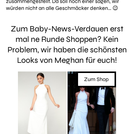
zusammengestellt. Da soll noch einer sagen, wir
würden nicht an alle Geschmäcker denken… 😉
Zum Baby-News-Verdauen erst
mal ne Runde Shoppen? Kein
Problem, wir haben die schönsten
Looks von Meghan für euch!
Embed fro
Shop
Zum Shop