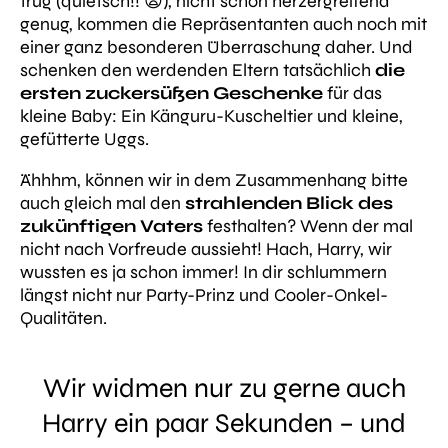
trug (quietsch!! 😫), nicht schon herzergreifend
genug, kommen die Repräsentanten auch noch mit
einer ganz besonderen Überraschung daher. Und
schenken den werdenden Eltern tatsächlich
die
ersten zuckersüßen Geschenke
für das
kleine Baby: Ein Känguru-Kuscheltier und kleine,
gefütterte Uggs.
Ähhhm, können wir in dem Zusammenhang bitte
auch gleich mal den
strahlenden Blick des
zukünftigen Vaters
festhalten? Wenn der mal
nicht nach Vorfreude aussieht! Hach, Harry, wir
wussten es ja schon immer! In dir schlummern
längst nicht nur Party-Prinz und Cooler-Onkel-
Qualitäten.
Wir widmen nur zu gerne auch
Harry ein paar Sekunden – und