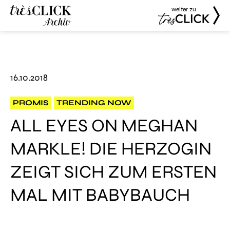
weiter zu
Très Click
Très Click
Archive
16.10.2018
PROMIS
TRENDING NOW
ALL EYES ON MEGHAN
MARKLE! DIE HERZOGIN
ZEIGT SICH ZUM ERSTEN
MAL MIT BABYBAUCH