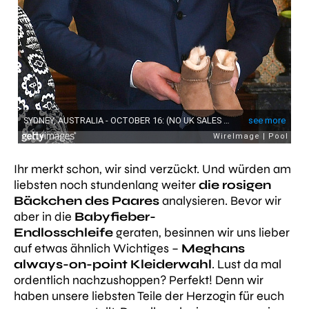
Ihr merkt schon, wir sind verzückt. Und würden am
liebsten noch stundenlang weiter
die rosigen
Bäckchen des Paares
analysieren. Bevor wir
aber in die
Babyfieber-
Endlosschleife
geraten, besinnen wir uns lieber
auf etwas ähnlich Wichtiges –
Meghans
always-on-point Kleiderwahl
. Lust da mal
ordentlich nachzushoppen? Perfekt! Denn wir
haben unsere liebsten Teile der Herzogin für euch