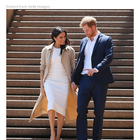
Embed from Getty Images