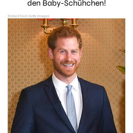
den Baby-Schühchen!
Embed from Getty Images