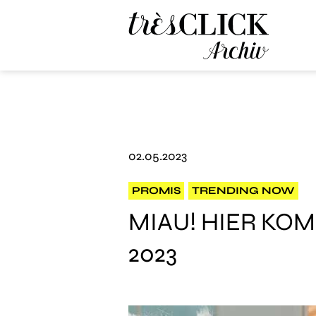
Très Click Archive
02.05.2023
PROMIS
TRENDING NOW
MIAU! HIER KO
2023