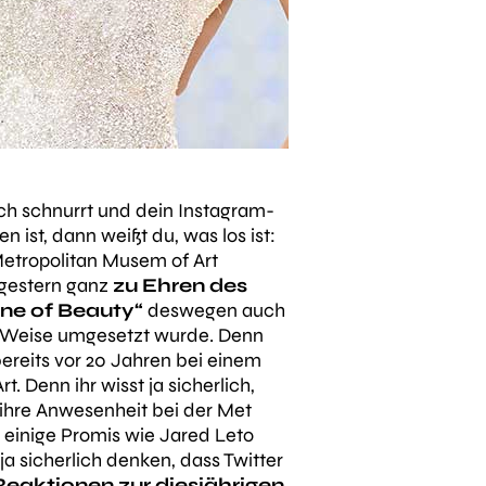
ch schnurrt und dein Instagram-
st, dann weißt du, was los ist:
Metropolitan Musem of Art
 gestern ganz
zu Ehren des
Line of Beauty“
deswegen auch
d Weise umgesetzt wurde. Denn
ereits vor 20 Jahren bei einem
 Denn ihr wisst ja sicherlich,
 ihre Anwesenheit bei der Met
h einige Promis wie Jared Leto
ja sicherlich denken, dass Twitter
Reaktionen zur diesjährigen