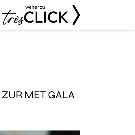
weiter zu
Très Click
 ZUR MET GALA