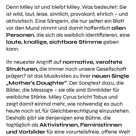
Denn Miley ist und bleibt Miley. Was bedeutet: Sie
ist wild, laut, leise, sinnlich, provokant, ehrlich – und
aktivistisch. Eine Sängerin, die nur selten ein Blatt
vor den Mund nimmt und damit hoffentlich
allen
Personen
, die sich als weiblich identifizieren, eine
laute, knallige, sichtbare Stimme
geben
kann.
Ihr neuester Angriff auf
normative, veraltete
Strukturen,
die immer noch unsere Gesellschaft
prägen? Ist das Musikvideo zu ihrer
neuen Single
„Mother’s Daughter“
. Der Songtext dazu, die
Bilder, die Message – sie alle sind Sinnbilder für
weibliche Stärke. Miley Cyrus bricht Tabus und
zeigt damit einmal mehr, wie notwendig es auch
heute noch ist, für Gleichberechtigung einzustehen.
Deshalb gibt sie denjenigen eine Bühne, die
tagtäglich als
Aktivistinnen, Feministinnen
und Vorbilder
für eine vorurteilsfreie, offene Welt