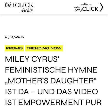
weiter zu
Très Click
Très Click
Archive
03.07.2019
PROMIS
TRENDING NOW
MILEY CYRUS‘
FEMINISTISCHE HYMNE
„MOTHER’S DAUGHTER“
IST DA – UND DAS VIDEO
IST EMPOWERMENT PUR