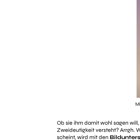
Mi
Ob sie ihm damit wohl sagen will, 
Zweideutigkeit versteht?
Arrgh. W
scheint, wird mit den
Bildunter