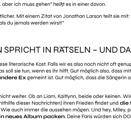
… aber ich muss gehen“
heißt es in einer davon.
icher. Mit einem Zitat von Jonathan Larson teilt sie mit:
 als du jemals werden wirst!“
 SPRICHT IN RÄTSELN – UND DA
e literarische Kost. Falls wir es also noch nicht oft gen
as soll sie tun, wenn es ihr hilft. Gut möglich also, dass 
 andere Ex
gemeint ist. Gut möglich, dass die Sängerin
nicht weiter. Ob an Liam, Kaitlynn, beide oder keinen. W
mithilfe dieser Nachrichten) ihren Frieden findet und
die 
. Wie auch immer die aussehen mögen. Und hey, Miley, p
ein neues Album packen
. Deine Fans würden sich D