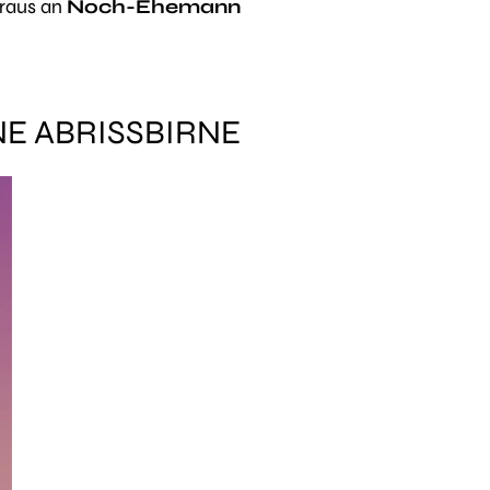
 raus an
Noch-Ehemann
NE ABRISSBIRNE