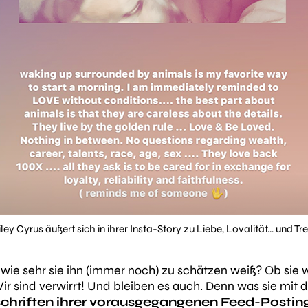
ley Cyrus äußert sich in ihrer Insta-Story zu Liebe, Lovalität… und Tr
wie sehr sie ihn (immer noch) zu schätzen weiß? Ob sie wi
ir sind verwirrt! Und bleiben es auch. Denn was sie mit 
schriften ihrer vorausgegangenen Feed-Postin