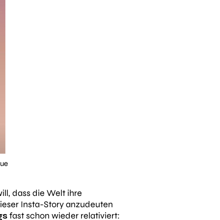
eue
ll, dass die Welt ihre
dieser Insta-Story anzudeuten
gs
fast schon wieder relativiert: