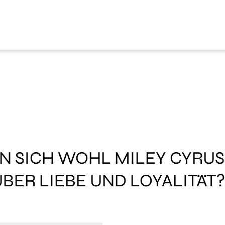
N SICH WOHL MILEY CYRUS
BER LIEBE UND LOYALITÄT?