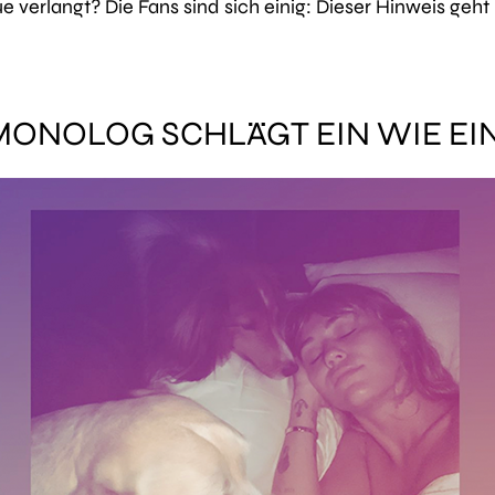
ue verlangt? Die Fans sind sich einig: Dieser Hinweis geht
MONOLOG SCHLÄGT EIN WIE EI