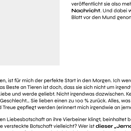
veröffentlicht sie also me
Nachricht
. Und dabei 
Blatt vor den Mund gen
 ist für mich der perfekte Start in den Morgen. Ich werd
as Beste an Tieren ist doch, dass sie sich nicht um irge
Liebe und werde geliebt. Nicht irgendwas dazwischen. K
r, Geschlecht… Sie lieben einen zu 100 % zurück. Alles, wa
nd Treue gepflegt werden (erinnert mich irgendwie an jem
n Liebesbotschaft an ihre Vierbeiner klingt, beinhalte
ne versteckte Botschaft vielleicht? Wer ist
dieser „Jem