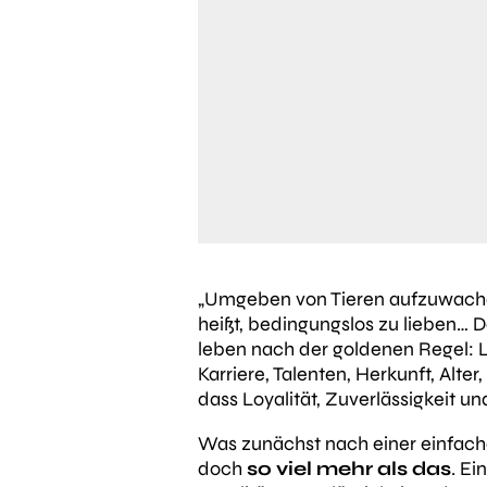
„Umgeben von Tieren aufzuwachen,
heißt, bedingungslos zu lieben… D
leben nach der goldenen Regel: 
Karriere, Talenten, Herkunft, Alte
dass Loyalität, Zuverlässigkeit u
Was zunächst nach einer einfache
doch
so viel mehr als das
. Ei