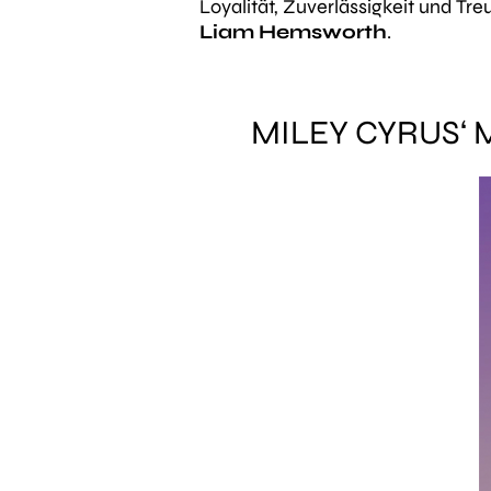
Loyalität, Zuverlässigkeit und Tre
Liam Hemsworth
.
MILEY CYRUS‘ 