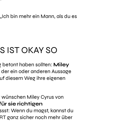
„Ich bin mehr ein Mann, als du es
S IST OKAY SO
ug betont haben sollten:
Miley
mit der ein oder anderen Aussage
 auf diesem Weg ihre eigenen
ir wünschen Miley Cyrus von
für sie richtigen
ssst: Wenn du magst, kannst du
ORT ganz sicher noch mehr über