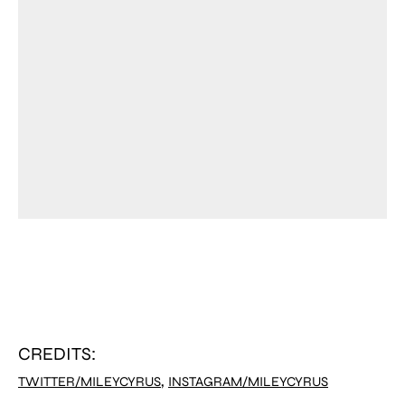
CREDITS:
,
TWITTER/MILEYCYRUS
INSTAGRAM/MILEYCYRUS