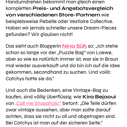
Handumdrehen bekommt man gleich einen
kompletten
Preis- und Angebotsvergleich
von verschiedenen Store-Partnern
wie
beispielsweise Rebelle oder Vestiaire Collective.
Haben wir jemals schneller unsere Dream-Pieces
gefunden? Wir glauben nicht!
Das sieht auch Bloggerin
Nina Süß
so: „Ich stehe
schon so lange vor der „Puzzle Bag“ von Loewe,
aber so wie es natürlich immer ist, war sie in Braun
mal wieder ausverkauft und da bin ich auf die Idee
gekommen, secondhand zu suchen. Und voilà:
Catchys hatte sie da.“
Und auch die Bedenken, eine Vintage-Bag zu
kaufen, sind völlig überflüssig, wie
Kira Bejaoui
von
„Call me Shopaholic“
betont: „Die Teile dürfen
zwar vintage aussehen, aber man sollte darauf
achten, dass sie nicht zu oll und abgetragen sind.
Bei Catchys ist man auf der sicheren Seite.“