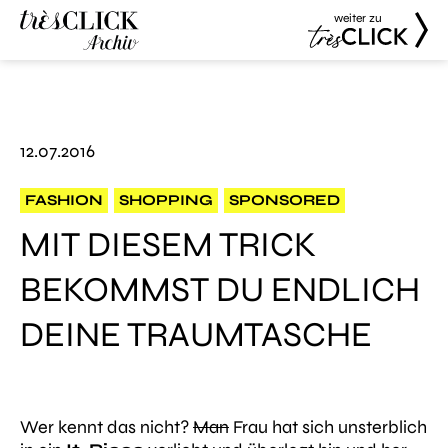
weiter zu
Très Click
Très Click
Archive
12.07.2016
FASHION
SHOPPING
SPONSORED
MIT DIESEM TRICK
BEKOMMST DU ENDLICH
DEINE TRAUMTASCHE
Wer kennt das nicht?
Man
Frau hat sich unsterblich