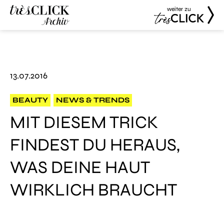
weiter zu
Très Click
Très Click
Archive
13.07.2016
BEAUTY
NEWS & TRENDS
MIT DIESEM TRICK
FINDEST DU HERAUS,
WAS DEINE HAUT
WIRKLICH BRAUCHT