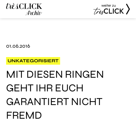
weiter zu
Très Click
Très Click
Archive
01.06.2016
UNKATEGORISIERT
MIT DIESEN RINGEN
GEHT IHR EUCH
GARANTIERT NICHT
FREMD