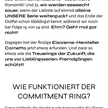
Romantik! Und ja,
wir werden eeeeecht
sauer
, wenn der Liebste auf einmal
alleine
UNSERE Serie weiterguckt
und das Ende der
Staffel schon läääängst kennt, während wir noch
bei Folge 15 von 24 sind.
Ehm? Geht mal gar
nicht!
Dagegen hat der findige
Eiscreme-Hersteller
Cornetto
jetzt etwas erfunden. Und zwar so
etwas wie die
Treueringe der Zukunft, die
uns vor Lieblingsserien-Fremdgängen
schützt!
WIE FUNKTIONIERT DER
COMMITMENT RING?