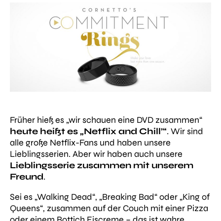
Früher hieß es „wir schauen eine DVD zusammen“
heute heißt es „Netflix and Chill’“
. Wir sind
alle große Netflix-Fans und haben unsere
Lieblingsserien. Aber wir haben auch unsere
Lieblingsserie zusammen mit unserem
Freund
.
Sei es „Walking Dead“, „Breaking Bad“ oder „King of
Queens“, zusammen auf der Couch mit einer Pizza
oder einem Bottich Eiscreme – das ist wahre