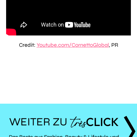
Credit:
Youtube.com/CornettoGlobal
, PR
WEITER ZU