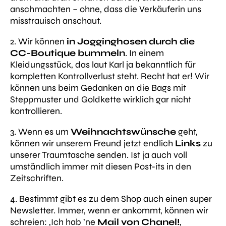
anschmachten – ohne, dass die Verkäuferin uns
misstrauisch anschaut.
2. Wir können
in Jogginghosen durch die
CC-Boutique bummeln
. In einem
Kleidungsstück, das laut Karl ja bekanntlich für
kompletten Kontrollverlust steht. Recht hat er! Wir
können uns beim Gedanken an die Bags mit
Steppmuster und Goldkette wirklich gar nicht
kontrollieren.
3. Wenn es um
Weihnachtswünsche
geht,
können wir unserem Freund jetzt endlich
Links
zu
unserer Traumtasche senden. Ist ja auch voll
umständlich immer mit diesen Post-its in den
Zeitschriften.
4. Bestimmt gibt es zu dem Shop auch einen super
Newsletter. Immer, wenn er ankommt, können wir
schreien: ‚Ich hab ’ne
Mail von Chanel!
‚