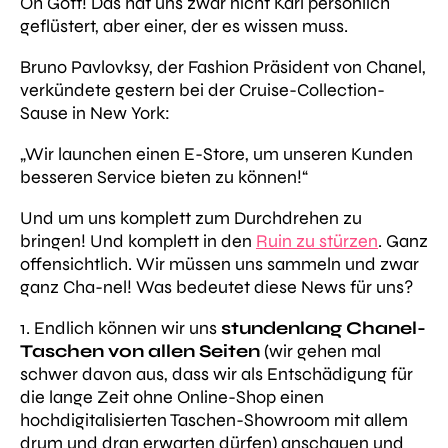
Oh Gott! Das hat uns zwar nicht Karl persönlich
geflüstert, aber einer, der es wissen muss.
Bruno Pavlovksy, der Fashion Präsident von Chanel,
verkündete gestern bei der Cruise-Collection-
Sause in New York:
„Wir launchen einen E-Store, um unseren Kunden
besseren Service bieten zu können!“
Und um uns komplett zum Durchdrehen zu
bringen! Und komplett in den
Ruin zu stürzen
. Ganz
offensichtlich. Wir müssen uns sammeln und zwar
ganz Cha-nel! Was bedeutet diese News für uns?
1. Endlich können wir uns
stundenlang Chanel-
Taschen von allen Seiten
(wir gehen mal
schwer davon aus, dass wir als Entschädigung für
die lange Zeit ohne Online-Shop einen
hochdigitalisierten Taschen-Showroom mit allem
drum und dran erwarten dürfen) anschauen und