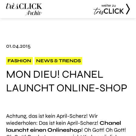
weiter zu
Très Click
Très Click
Archive
01.04.2015
FASHION
NEWS & TRENDS
MON DIEU! CHANEL
LAUNCHT ONLINE-SHOP
Achtung, das ist kein April-Scherz! Wir
wiederholen: Das ist
kein
April-Scherz!
Chanel
launcht einen Onlineshop
! Oh Gott! Oh Gott!